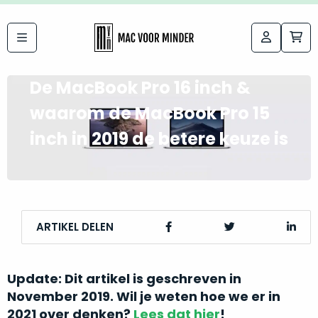
Bij
Labels:
26 november 2019
macvoorminder.nl
kies
De MacBook Pro 16 inch &
koop
de
je
waarom de MacBook Pro 15
altijd
Mac
inch in 2019 de betere keuze is
in
die
5-
bij
sterren
“
als
jou
nieuw
”
past
conditie
ARTIKEL DELEN
–
Het
gegarandeerd.
kan
Zowel
Update
: Dit artikel is geschreven in
lastig
de
November 2019. Wil je weten hoe we er in
zijn
“
customer
om
2021 over denken?
Lees dat hier
!