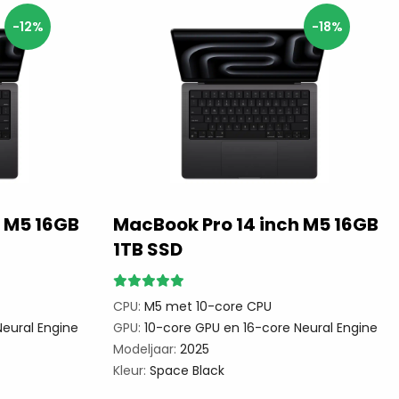
-12%
-18%
h M5 16GB
MacBook Pro 14 inch M5 16GB
1TB SSD
CPU:
M5 met 10-core CPU
eural Engine
GPU:
10-core GPU en 16-core Neural Engine
Modeljaar:
2025
Kleur:
Space Black