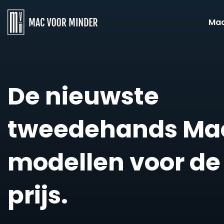
Ma
De nieuwste
tweedehands Ma
modellen voor de
prijs.