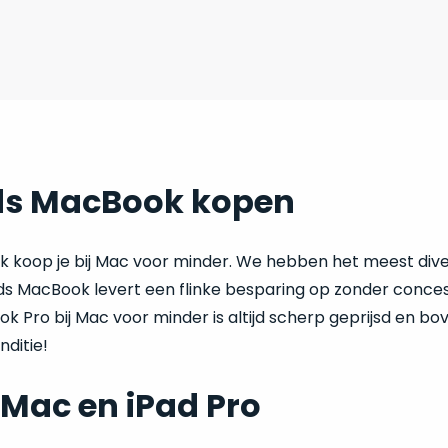
s MacBook kopen
koop je bij Mac voor minder. We hebben het meest di
 MacBook levert een flinke besparing op zonder concessi
 Pro bij Mac voor minder is altijd scherp geprijsd en bo
ditie!
iMac en iPad Pro