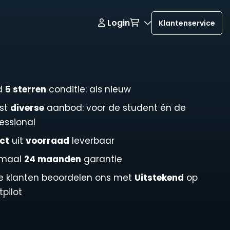
Login
Klantenservice
jd
5 sterren
conditie: als nieuw
st
diverse
aanbod: voor de student én de
essional
ct
uit
voorraad
leverbaar
imaal
24 maanden
garantie
e klanten beoordelen ons met
Uitstekend
op
tpilot