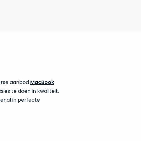
verse aanbod
MacBook
es te doen in kwaliteit.
venal in perfecte