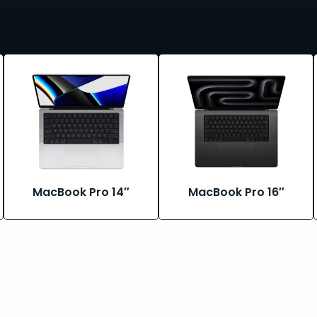
Bekijk
Bekijk
alle
alle
MacBook
MacBook
Pro
Pro
14″
16″
MacBook Pro 14″
MacBook Pro 16″