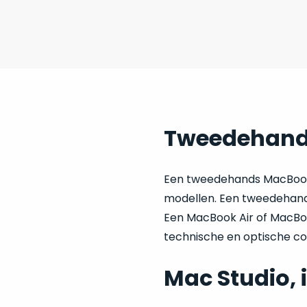
Tweedehand
Een tweedehands MacBook 
modellen. Een tweedehands
Een MacBook Air of MacBook
technische en optische con
Mac Studio, 