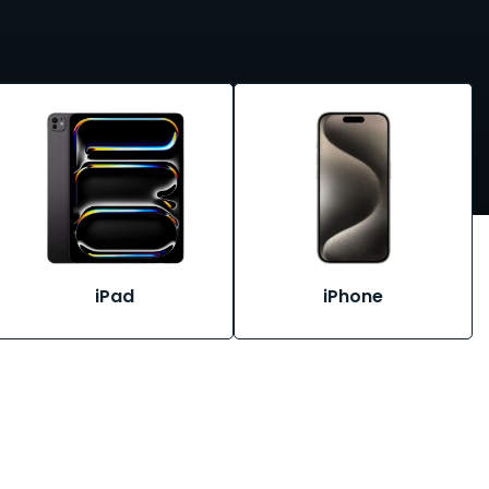
Bekijk
Bekijk
alle
alle
iPad
iPhone
iPad
iPhone