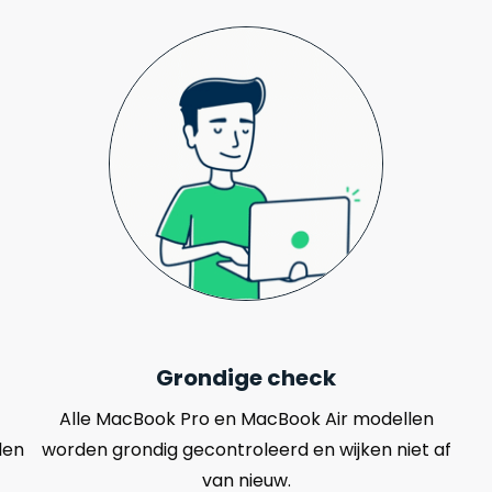
Grondige check
Alle MacBook Pro en MacBook Air modellen
len
worden grondig gecontroleerd en wijken niet af
van nieuw.