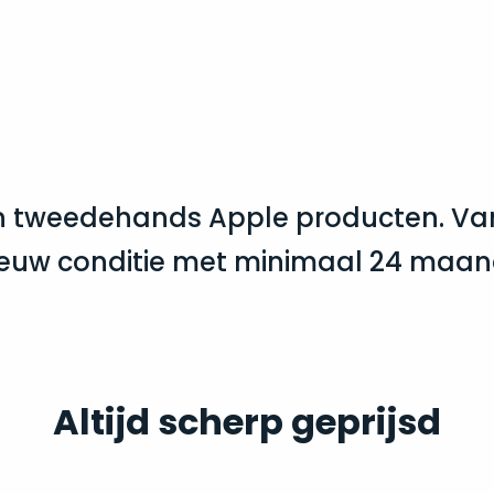
n tweedehands Apple producten. Van 
 nieuw conditie met minimaal 24 maa
Altijd scherp geprijsd