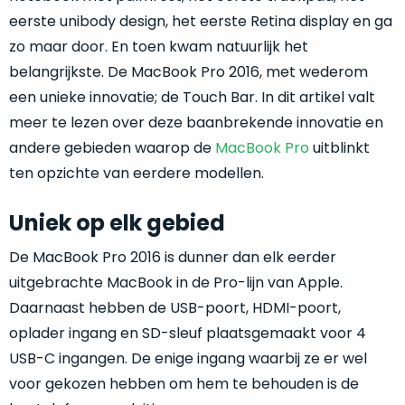
return
”
de
eerste unibody design, het eerste Retina display en ga
als
juiste
zo maar door. En toen kwam natuurlijk het
“ongebruikt,
MacBook
belangrijkste. De MacBook Pro 2016, met wederom
doos
te
eenmalig
een unieke innovatie; de Touch Bar. In dit artikel valt
kiezen.
geopend
”
meer te lezen over deze baanbrekende innovatie en
Zeker
zijn
wanneer
andere gebieden waarop de
MacBook Pro
uitblinkt
varianten
je
ten opzichte van eerdere modellen.
van
eigenlijk
onze
niet
Uniek op elk gebied
“
als
precies
nieuw
”-
weet
De MacBook Pro 2016 is dunner dan elk eerder
selectie:
waar
uitgebrachte MacBook in de Pro-lijn van Apple.
volledige
je
Daarnaast hebben de USB-poort, HDMI-poort,
nieuwstaat,
moet
scherpe
oplader ingang en SD-sleuf plaatsgemaakt voor 4
beginnen.
prijs.
USB-C ingangen. De enige ingang waarbij ze er wel
Wat
Zo
voor gekozen hebben om hem te behouden is de
heb
bespaar