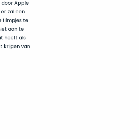
n door Apple
 er zal een
 filmpjes te
iet aan te
t heeft als
t krijgen van