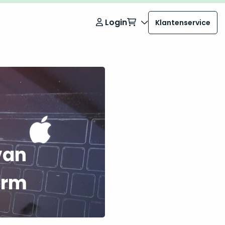
Login
Klantenservice
van
erm