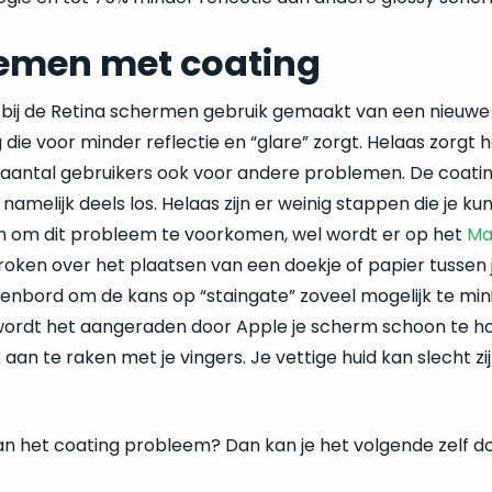
emen met coating
 bij de Retina schermen gebruik gemaakt van een nieuwe 
g die voor minder reflectie en “glare” zorgt. Helaas zorgt h
antal gebruikers ook voor andere problemen. De coatin
namelijk deels los. Helaas zijn er weinig stappen die je ku
om dit probleem te voorkomen, wel wordt er op het
Ma
oken over het plaatsen van een doekje of papier tussen
enbord om de kans op “staingate” zoveel mogelijk te min
ordt het aangeraden door Apple je scherm schoon te h
 aan te raken met je vingers. Je vettige huid kan slecht zi
 van het coating probleem? Dan kan je het volgende zelf d