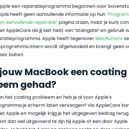
 Apple een reparatieprogramma begonnen voor bovenst
pple heeft geen aanvullende informatie op hun
“Program
en aanvullende reparatie”
pagina staan, maar je kunt con
AppleCare als jij last hebt van “staingate” en gebruik 
aratieprogramma. Apple heeft tegenover
MacRumors
ve
ieprogramma intern wordt afgehandeld en brengt geen v
aar buiten.
 jouw MacBook een coating
leem gehad?
 van het coating probleem en heb je al voor Apple’s
ogramma je scherm laten vervangen? Via AppleCare kan
 Apple en mogelijk krijg je het uitgegeven bedrag terug
ent dan wel uitgevoerd te zijn bij Apple of een door Appl