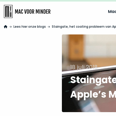
Ma
Lees hier onze blogs
Staingate, het coating probleem van A
18 juli 2018
Staingate
Apple’s 