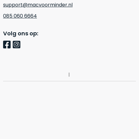
support@macvoorminder.nl
085 060 6664
Volg ons op: