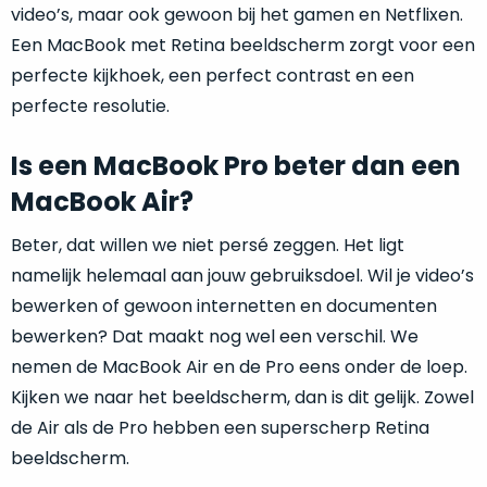
video’s, maar ook gewoon bij het gamen en Netflixen.
voor
Een MacBook met Retina beeldscherm zorgt voor een
een
bijzonder
perfecte kijkhoek, een perfect contrast en een
scherpe
perfecte resolutie.
prijs!
Is een MacBook Pro beter dan een
MacBook Air?
Beter, dat willen we niet persé zeggen. Het ligt
namelijk helemaal aan jouw gebruiksdoel. Wil je video’s
bewerken of gewoon internetten en documenten
bewerken? Dat maakt nog wel een verschil. We
nemen de MacBook Air en de Pro eens onder de loep.
Kijken we naar het beeldscherm, dan is dit gelijk. Zowel
de Air als de Pro hebben een superscherp Retina
beeldscherm.