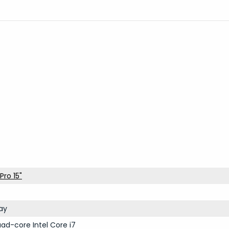
ro 15"
ay
ad-core Intel Core i7