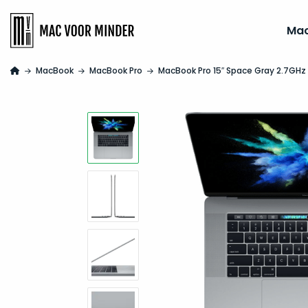
Ma
MacBook
MacBook Pro
MacBook Pro 15″ Space Gray 2.7GHz 