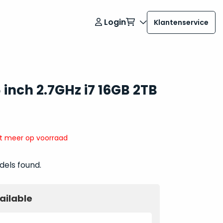
Login
Klantenservice
inch 2.7GHz i7 16GB 2TB
it meer op voorraad
dels found.
ailable