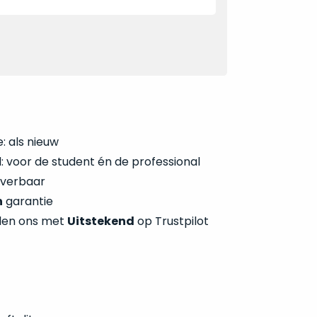
: als nieuw
 voor de student én de professional
everbaar
n
garantie
len ons met
Uitstekend
op Trustpilot