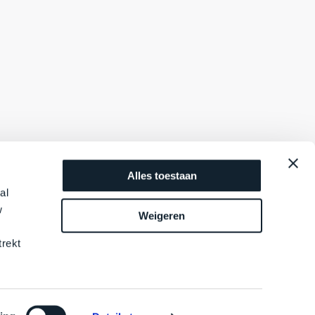
Alles toestaan
al
w
Weigeren
trekt