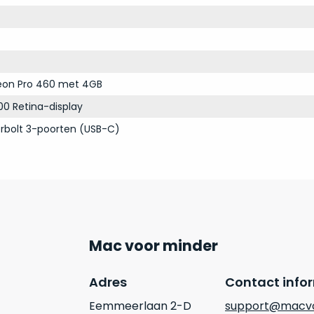
on Pro 460 met 4GB
00 Retina-display
rbolt 3-poorten (USB-C)
Mac voor minder
Adres
Contact info
Eemmeerlaan 2-D
support@macvo