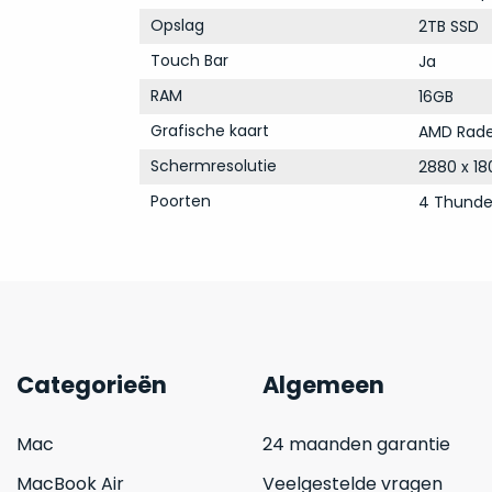
Opslag
2TB SSD
Touch Bar
Ja
RAM
16GB
Grafische kaart
AMD Rade
Schermresolutie
2880 x 18
Poorten
4 Thunde
Categorieën
Algemeen
Mac
24 maanden garantie
MacBook Air
Veelgestelde vragen