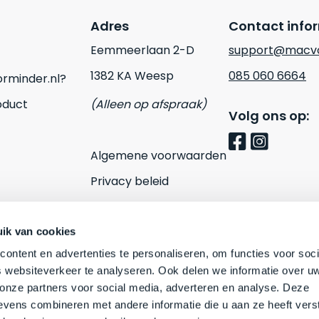
Adres
Contact info
Eemmeerlaan 2-D
support@macvo
1382 KA Weesp
085 060 6664
rminder.nl?
oduct
(Alleen op afspraak)
Volg ons op:
Algemene voorwaarden
Privacy beleid
Cookies
Contact
ik van cookies
ontent en advertenties te personaliseren, om functies voor soci
 websiteverkeer te analyseren. Ook delen we informatie over u
 onze partners voor social media, adverteren en analyse. Deze
vens combineren met andere informatie die u aan ze heeft vers