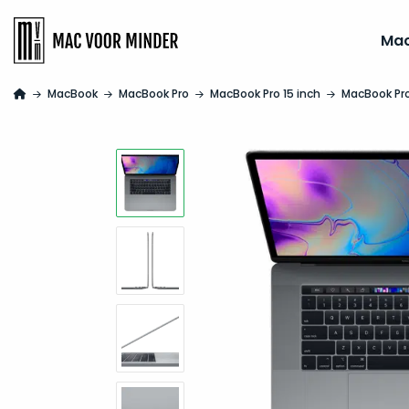
Ma
MacBook
MacBook Pro
MacBook Pro 15 inch
MacBook Pro