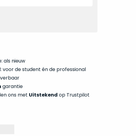
: als nieuw
 voor de student én de professional
everbaar
n
garantie
len ons met
Uitstekend
op Trustpilot