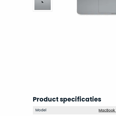
Product specificaties
Model
MacBook P