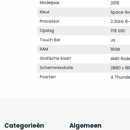
Modeljaar
2019
Kleur
Space Gr
Processor
2.3GHz 8-
Opslag
1TB SSD
Touch Bar
Ja
RAM
16GB
Grafische kaart
AMD Rade
Schermresolutie
2880 x 18
Poorten
4 Thunde
Categorieën
Algemeen