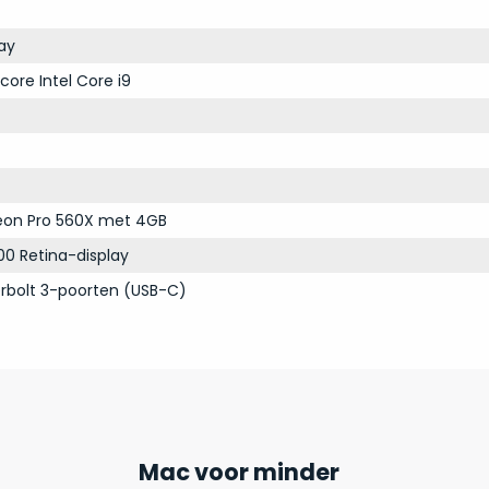
ay
core Intel Core i9
on Pro 560X met 4GB
00 Retina-display
rbolt 3-poorten (USB-C)
Mac voor minder