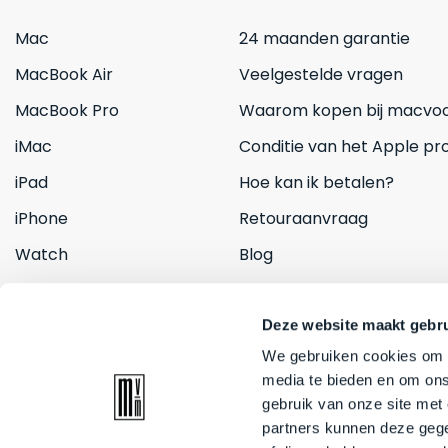
Mac
24 maanden garantie
MacBook Air
Veelgestelde vragen
MacBook Pro
Waarom kopen bij macvoo
iMac
Conditie van het Apple pr
iPad
Hoe kan ik betalen?
iPhone
Retouraanvraag
Watch
Blog
Inruilen
Contact
Deze website maakt gebru
We gebruiken cookies om c
media te bieden en om ons
gebruik van onze site met
partners kunnen deze gege