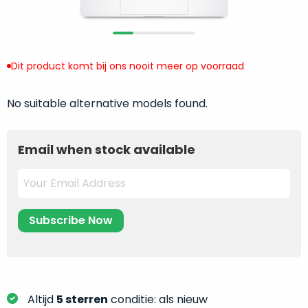
return
”
de
als
juiste
“ongebruikt,
MacBook
doos
te
Dit product komt bij ons nooit meer op voorraad
eenmalig
kiezen.
geopend
”
Zeker
No suitable alternative models found.
zijn
wanneer
varianten
je
van
eigenlijk
Email when stock available
onze
niet
“
als
precies
nieuw
”-
weet
selectie:
waar
volledige
je
nieuwstaat,
moet
scherpe
beginnen.
prijs.
Wat
Zo
heb
Altijd
5 sterren
conditie: als nieuw
bespaar