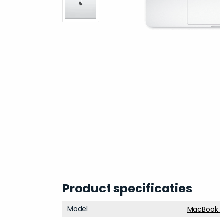
Product specificaties
Model
MacBook P