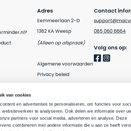
Adres
Contact info
Eemmeerlaan 2-D
support@macvo
1382 KA Weesp
085 060 6664
rminder.nl?
oduct
(Alleen op afspraak)
Volg ons op:
Algemene voorwaarden
Privacy beleid
Cookies
Contact
ik van cookies
ontent en advertenties te personaliseren, om functies voor soci
 websiteverkeer te analyseren. Ook delen we informatie over u
 onze partners voor social media, adverteren en analyse. Deze
vens combineren met andere informatie die u aan ze heeft vers