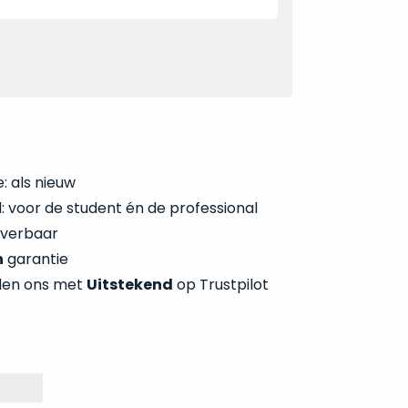
: als nieuw
 voor de student én de professional
everbaar
n
garantie
len ons met
Uitstekend
op Trustpilot