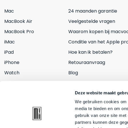
Mac
24 maanden garantie
MacBook Air
Veelgestelde vragen
MacBook Pro
Waarom kopen bij macvoo
iMac
Conditie van het Apple pr
iPad
Hoe kan ik betalen?
iPhone
Retouraanvraag
Watch
Blog
Inruilen
Contact
Deze website maakt gebru
We gebruiken cookies om c
media te bieden en om ons
gebruik van onze site met
partners kunnen deze gege