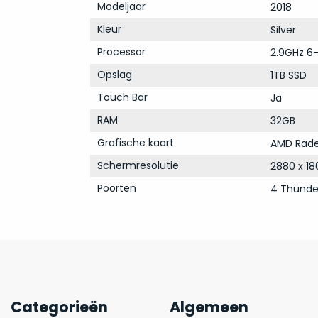
Modeljaar
2018
Kleur
Silver
Processor
2.9GHz 6-
Opslag
1TB SSD
Touch Bar
Ja
RAM
32GB
Grafische kaart
AMD Rade
Schermresolutie
2880 x 18
Poorten
4 Thunde
Categorieën
Algemeen