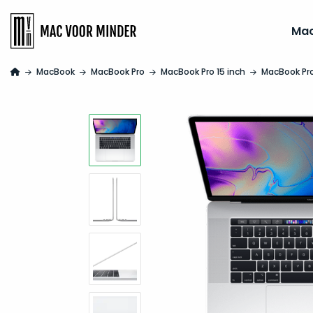
Ma
MacBook
MacBook Pro
MacBook Pro 15 inch
MacBook Pro 