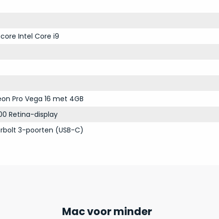
core Intel Core i9
on Pro Vega 16 met 4GB
00 Retina-display
rbolt 3-poorten (USB-C)
Mac voor minder