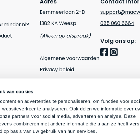
Adres
Contact info
Eemmeerlaan 2-D
support@macvo
1382 KA Weesp
085 060 6664
rminder.nl?
oduct
(Alleen op afspraak)
Volg ons op:
Algemene voorwaarden
Privacy beleid
Cookies
Contact
ik van cookies
ontent en advertenties te personaliseren, om functies voor soci
 websiteverkeer te analyseren. Ook delen we informatie over u
 onze partners voor social media, adverteren en analyse. Deze
vens combineren met andere informatie die u aan ze heeft vers
d op basis van uw gebruik van hun services.