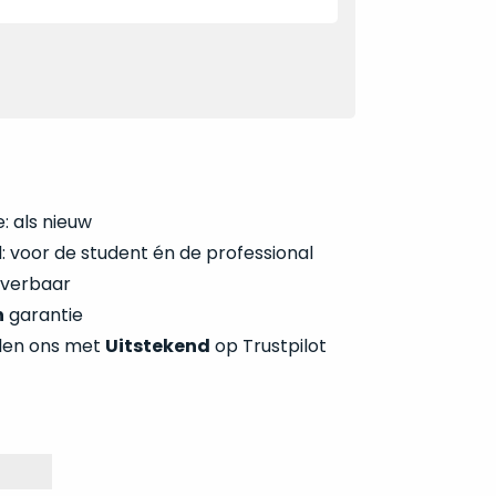
: als nieuw
 voor de student én de professional
everbaar
n
garantie
len ons met
Uitstekend
op Trustpilot