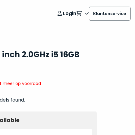
Login
Klantenservice
inch 2.0GHz i5 16GB
it meer op voorraad
dels found.
ailable