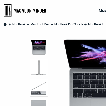
Ma
MacBook
MacBook Pro
MacBook Pro 13 inch
MacBook Pro