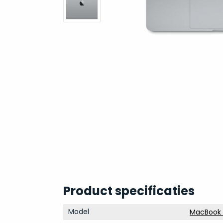
Product specificaties
Model
MacBook P