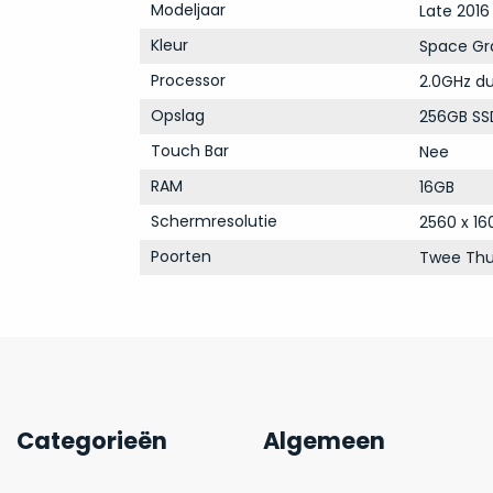
Modeljaar
Late 2016
Kleur
Space Gr
Processor
2.0GHz du
Opslag
256GB SS
Touch Bar
Nee
RAM
16GB
Schermresolutie
2560 x 16
Poorten
Twee Thu
Categorieën
Algemeen