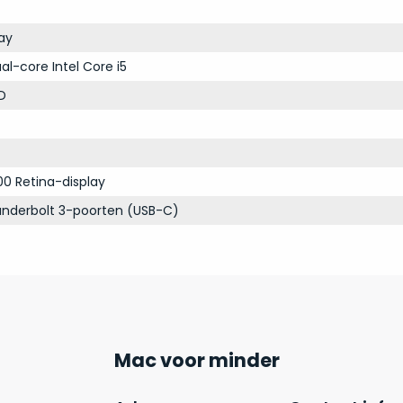
ay
al-core Intel Core i5
D
00 Retina-display
nderbolt 3-poorten (USB-C)
Mac voor minder