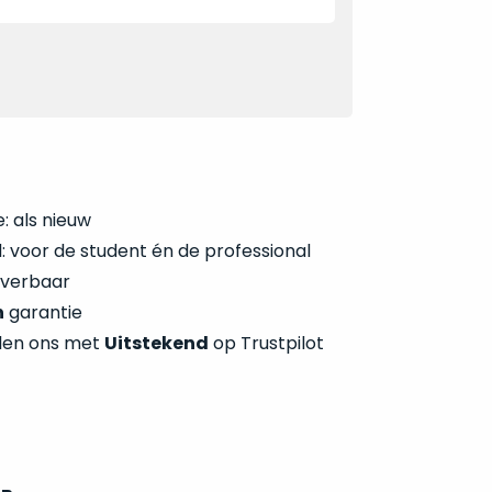
: als nieuw
 voor de student én de professional
everbaar
n
garantie
len ons met
Uitstekend
op Trustpilot