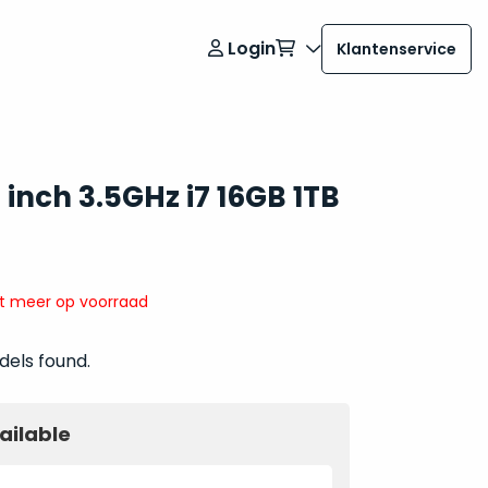
Login
Klantenservice
inch 3.5GHz i7 16GB 1TB
it meer op voorraad
dels found.
ailable