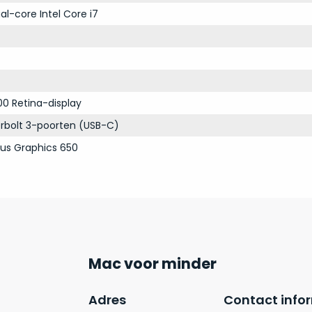
al-core Intel Core i7
00 Retina-display
rbolt 3-poorten (USB-C)
 Plus Graphics 650
Mac voor minder
Adres
Contact info