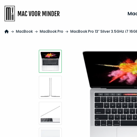
Ma
MacBook
MacBook Pro
MacBook Pro 13″ Silver 3.5GHz i7 16G