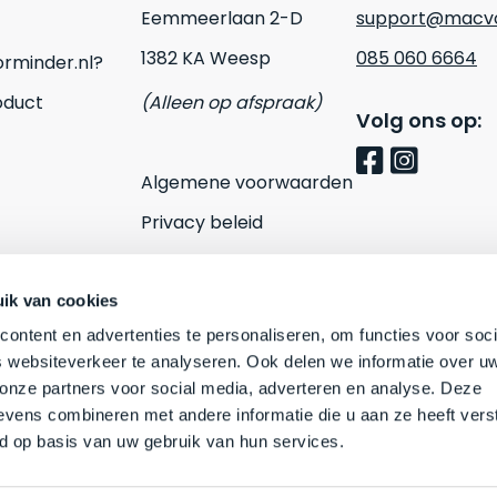
Eemmeerlaan 2-D
support@macvo
1382 KA Weesp
085 060 6664
rminder.nl?
oduct
(Alleen op afspraak)
Volg ons op:
Algemene voorwaarden
Privacy beleid
Cookies
Contact
ik van cookies
ontent en advertenties te personaliseren, om functies voor soci
 websiteverkeer te analyseren. Ook delen we informatie over u
 onze partners voor social media, adverteren en analyse. Deze
vens combineren met andere informatie die u aan ze heeft vers
d op basis van uw gebruik van hun services.