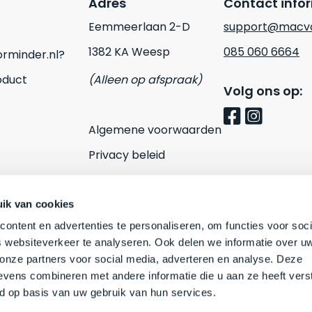
Adres
Contact info
Eemmeerlaan 2-D
support@macvo
1382 KA Weesp
085 060 6664
rminder.nl?
oduct
(Alleen op afspraak)
Volg ons op:
Algemene voorwaarden
Privacy beleid
Cookies
Contact
ik van cookies
ontent en advertenties te personaliseren, om functies voor soci
 websiteverkeer te analyseren. Ook delen we informatie over u
 onze partners voor social media, adverteren en analyse. Deze
vens combineren met andere informatie die u aan ze heeft vers
d op basis van uw gebruik van hun services.