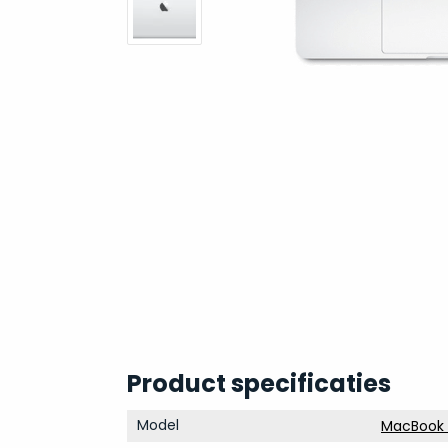
Product specificaties
Model
MacBook P