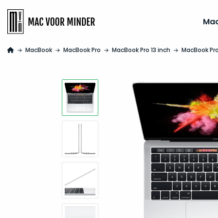
Ma
MacBook
MacBook Pro
MacBook Pro 13 inch
MacBook Pro 