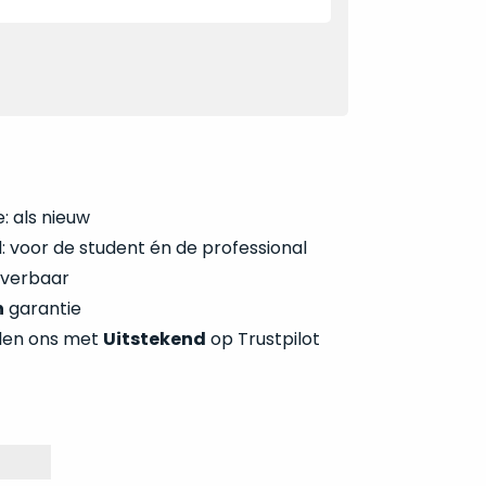
: als nieuw
 voor de student én de professional
everbaar
n
garantie
len ons met
Uitstekend
op Trustpilot