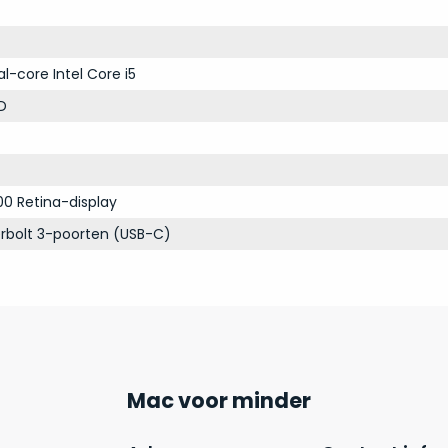
al-core Intel Core i5
D
00 Retina-display
rbolt 3-poorten (USB-C)
Mac voor minder