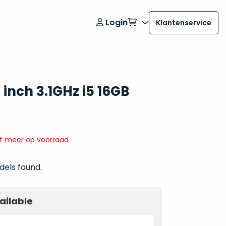
Login
Klantenservice
inch 3.1GHz i5 16GB
it meer op voorraad
dels found.
ailable