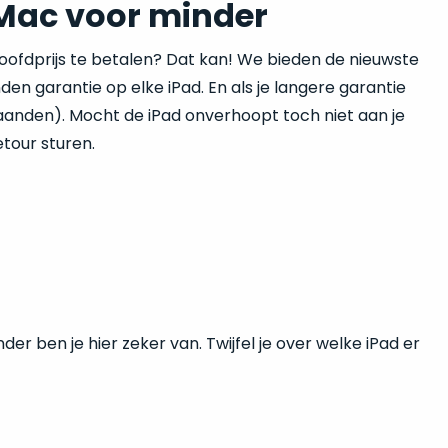
 Mac voor minder
hoofdprijs te betalen? Dat kan! We bieden de nieuwste
en garantie op elke iPad. En als je langere garantie
maanden). Mocht de iPad onverhoopt toch niet aan je
tour sturen.
er ben je hier zeker van. Twijfel je over welke iPad er