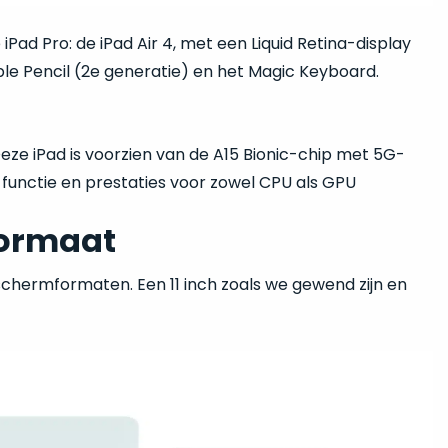
 iPad Pro: de iPad Air 4, met een Liquid Retina-display
ple Pencil (2e generatie) en het Magic Keyboard.
eze iPad is voorzien van de A15 Bionic-chip met 5G-
unctie en prestaties voor zowel CPU als GPU
 formaat
 schermformaten. Een 11 inch zoals we gewend zijn en