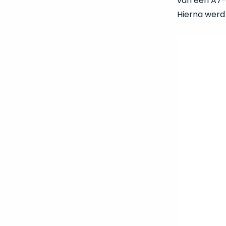
van een A7-c
Hierna werd 