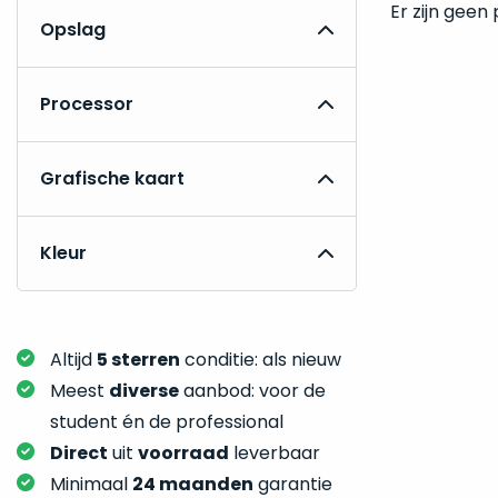
Er zijn geen
Opslag
Processor
Grafische kaart
Kleur
Altijd
5 sterren
conditie: als nieuw
Meest
diverse
aanbod: voor de
student én de professional
Direct
uit
voorraad
leverbaar
Minimaal
24 maanden
garantie