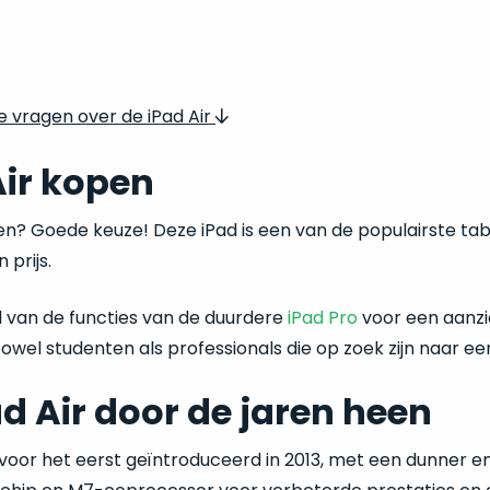
Veelgestelde vragen over de iPad Air
Air kopen
en? Goede keuze! Deze iPad is een van de populairste ta
 prijs.
el van de functies van de duurdere
iPad Pro
voor een aanzie
owel studenten als professionals die op zoek zijn naar een
ad Air door de jaren heen
voor het eerst geïntroduceerd in 2013, met een dunner e