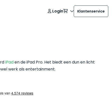
Login
Klantenservice
ard
iPad
en de iPad Pro. Het biedt een dun en licht
owel werk als entertainment.