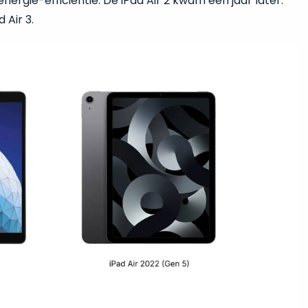
rgie-efficiëntie. De iPad Air 2 kwam een jaar later.
 Air 3.