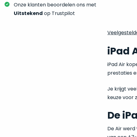
Onze klanten beoordelen ons met
Uitstekend
op Trustpilot
iPad 
iPad Air kop
prestaties en
Je krijgt ve
keuze voor z
De iP
De Air werd 