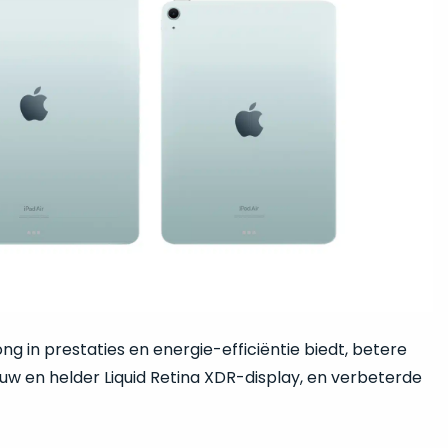
g in prestaties en energie-efficiëntie biedt, betere
euw en helder Liquid Retina XDR-display, en verbeterde