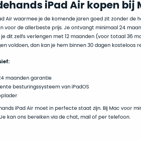
ehands iPad Air kopen bij
Pad Air waarmee je de komende jaren goed zit zonder de 
 voor de allerbeste prijs. Je ontvangt minimaal 24 maand
n je dit zelfs verlengen met 12 maanden (voor totaal 36 
en voldoen, dan kan je hem binnen 30 dagen kosteloos re
sief:
24 maanden garantie
ente besturingssysteem van iPadOS
oplader
nds iPad Air moet in perfecte staat zijn. Bij Mac voor mind
? Je kan ons bereiken via de chat, mail of per telefoon.