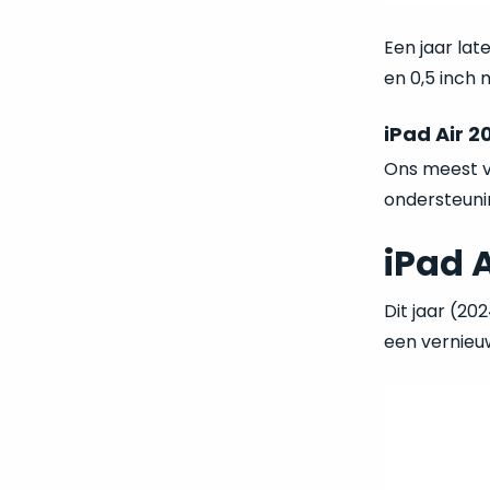
Een jaar lat
en 0,5 inch 
iPad Air 2
Ons meest ve
ondersteuni
iPad A
Dit jaar (20
een vernieuw