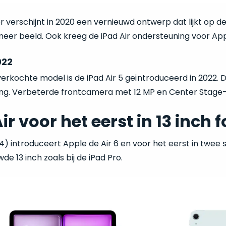
er verschijnt in 2020 een vernieuwd ontwerp dat lijkt op de
meer beeld. Ook kreeg de iPad Air ondersteuning voor Ap
022
rkochte model is de iPad Air 5 geïntroduceerd in 2022. D
ng. Verbeterde frontcamera met 12 MP en Center Stage-f
ir voor het eerst in 13 inch
24) introduceert Apple de Air 6 en voor het eerst in twee
de 13 inch zoals bij de iPad Pro.