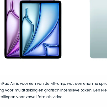
iPad Air is voorzien van de M1-chip, wat een enorme spron
g voor multitasking en grafisch intensieve taken. Een Ni
llingen voor zowel foto als video.