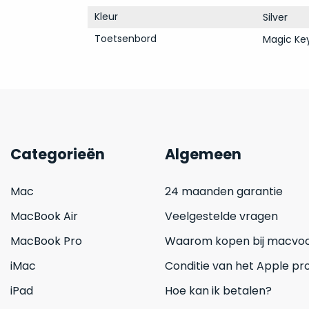
Kleur
Silver
Toetsenbord
Magic Ke
Categorieën
Algemeen
Mac
24 maanden garantie
MacBook Air
Veelgestelde vragen
MacBook Pro
Waarom kopen bij macvoo
iMac
Conditie van het Apple pr
iPad
Hoe kan ik betalen?