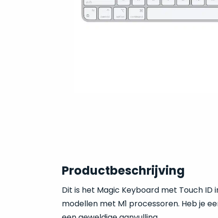
Productbeschrijving
Dit is het Magic Keyboard met Touch ID 
modellen met M1 processoren. Heb je 
een geweldige aanvulling.