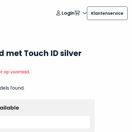
Login
Klantenservice
 met Touch ID silver
t op voorraad.
dels found.
ailable