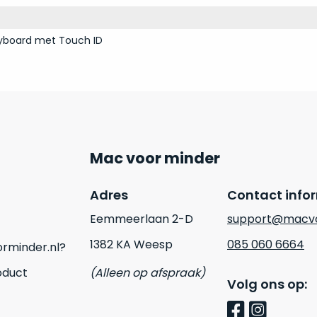
yboard met Touch ID
Mac voor minder
Adres
Contact info
Eemmeerlaan 2-D
support@macvo
1382 KA Weesp
085 060 6664
rminder.nl?
oduct
(Alleen op afspraak)
Volg ons op: