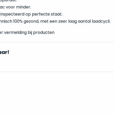
ac voor minder.
ïnspecteerd op perfecte staat.
technisch 100% gezond, met een zeer laag aantal laadcycli.
er vermelding bij producten
aar!