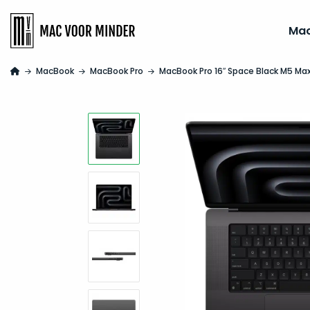
Ma
MacBook
MacBook Pro
MacBook Pro 16″ Space Black M5 Ma