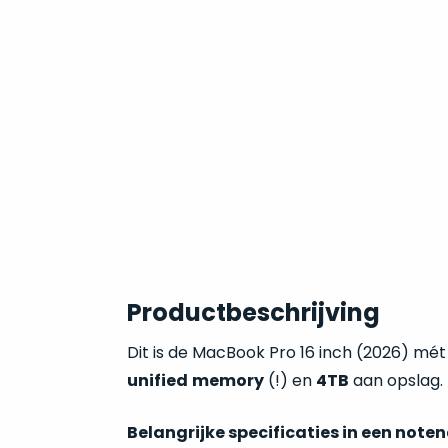
Productbeschrijving
Dit is de MacBook Pro 16 inch (2026) mé
unified
memory
(!) en
4TB
aan opslag.
Belangrijke specificaties in een note