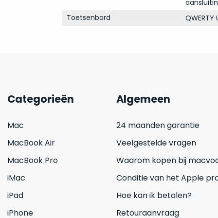
aansluiti
Toetsenbord
QWERTY U
Categorieën
Algemeen
Mac
24 maanden garantie
MacBook Air
Veelgestelde vragen
MacBook Pro
Waarom kopen bij macvoo
iMac
Conditie van het Apple pr
iPad
Hoe kan ik betalen?
iPhone
Retouraanvraag