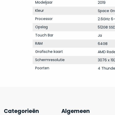
Modeljaar
2019
Kleur
Space Gr
Processor
2.6GHz 6-
Opslag
512GB SS
Touch Bar
Ja
RAM
64GB
Grafische kaart
AMD Rade
Schermresolutie
3076 x 19
Poorten
4 Thunde
Categorieën
Algemeen