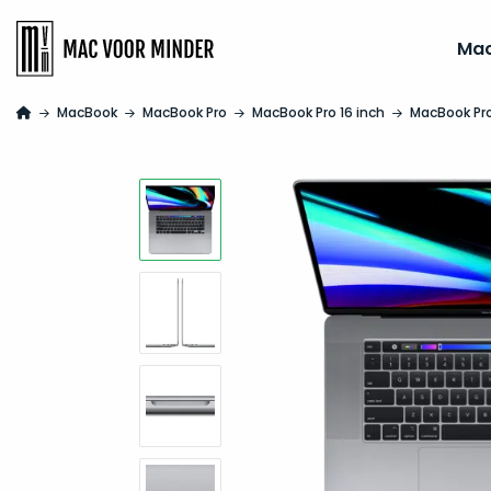
Ma
MacBook
MacBook Pro
MacBook Pro 16 inch
MacBook Pro