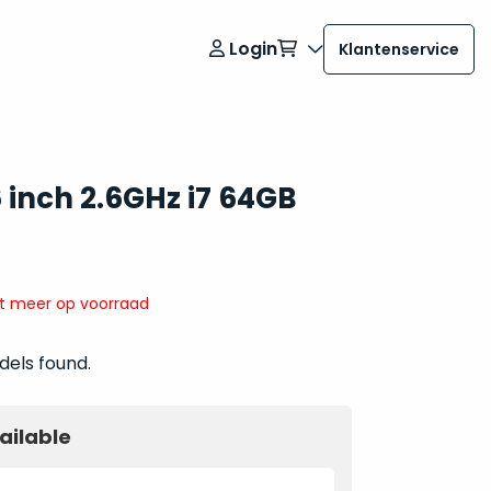
Login
Klantenservice
 inch 2.6GHz i7 64GB
it meer op voorraad
dels found.
ailable