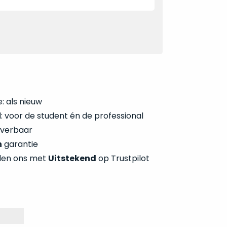
: als nieuw
 voor de student én de professional
everbaar
n
garantie
len ons met
Uitstekend
op Trustpilot