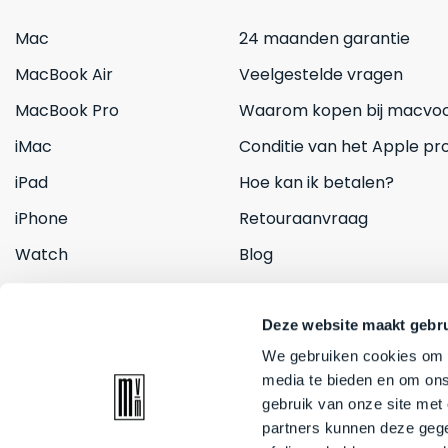
Mac
24 maanden garantie
MacBook Air
Veelgestelde vragen
MacBook Pro
Waarom kopen bij macvoo
iMac
Conditie van het Apple pr
iPad
Hoe kan ik betalen?
iPhone
Retouraanvraag
Watch
Blog
Inruilen
Contact
Deze website maakt gebru
We gebruiken cookies om c
media te bieden en om ons
gebruik van onze site met
partners kunnen deze gege