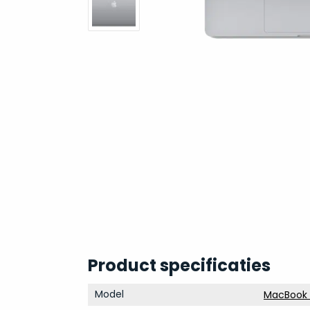
Product specificaties
Model
MacBook P