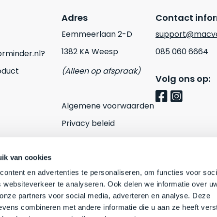
Adres
Contact info
Eemmeerlaan 2-D
support@macvo
1382 KA Weesp
085 060 6664
rminder.nl?
oduct
(Alleen op afspraak)
Volg ons op:
Algemene voorwaarden
Privacy beleid
Cookies
Contact
ik van cookies
ontent en advertenties te personaliseren, om functies voor soci
 websiteverkeer te analyseren. Ook delen we informatie over u
 onze partners voor social media, adverteren en analyse. Deze
vens combineren met andere informatie die u aan ze heeft vers