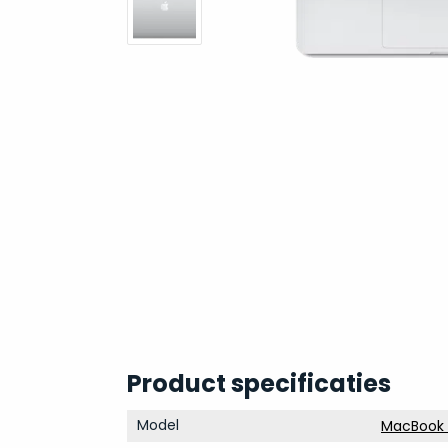
Product specificaties
Model
MacBook P