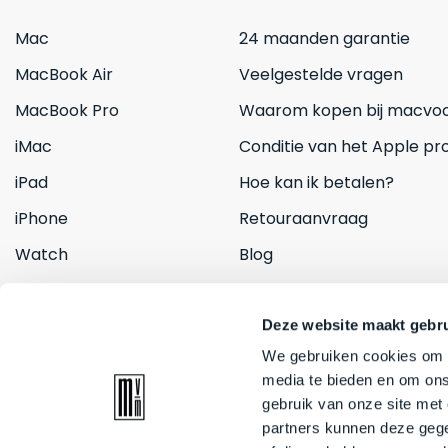
Mac
24 maanden garantie
MacBook Air
Veelgestelde vragen
MacBook Pro
Waarom kopen bij macvoo
iMac
Conditie van het Apple pr
iPad
Hoe kan ik betalen?
iPhone
Retouraanvraag
Watch
Blog
Inruilen
Contact
Deze website maakt gebru
We gebruiken cookies om c
media te bieden en om ons
gebruik van onze site met
partners kunnen deze gege