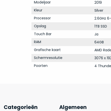
Modeljaar
2019
Kleur
Silver
Processor
2.6GHz 6-
Opslag
1TB SSD
Touch Bar
Ja
RAM
64GB
Grafische kaart
AMD Rade
Schermresolutie
3076 x 19
Poorten
4 Thunde
Categorieën
Algemeen