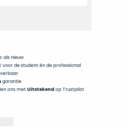
: als nieuw
 voor de student én de professional
everbaar
n
garantie
len ons met
Uitstekend
op Trustpilot