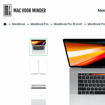
Ma
MacBook
MacBook Pro
MacBook Pro 16 inch
MacBook Pro 