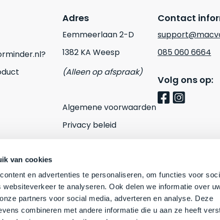
Adres
Contact info
Eemmeerlaan 2-D
support@macvo
1382 KA Weesp
085 060 6664
rminder.nl?
oduct
(Alleen op afspraak)
Volg ons op:
Algemene voorwaarden
Privacy beleid
Cookies
Contact
ik van cookies
ontent en advertenties te personaliseren, om functies voor soci
 websiteverkeer te analyseren. Ook delen we informatie over u
 onze partners voor social media, adverteren en analyse. Deze
vens combineren met andere informatie die u aan ze heeft vers