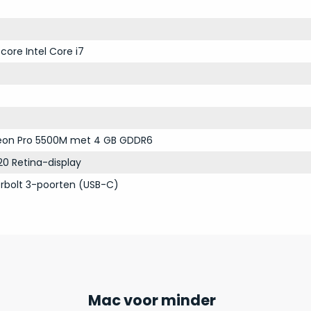
core Intel Core i7
on Pro 5500M met 4 GB GDDR6
20 Retina-display
rbolt 3-poorten (USB-C)
Mac voor minder