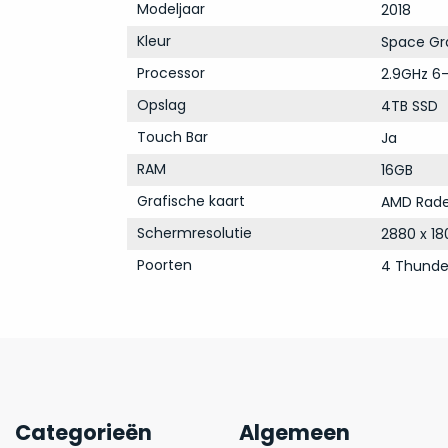
Modeljaar
2018
Kleur
Space Gr
Processor
2.9GHz 6-
Opslag
4TB SSD
Touch Bar
Ja
RAM
16GB
Grafische kaart
AMD Rade
Schermresolutie
2880 x 18
Poorten
4 Thunde
Categorieën
Algemeen