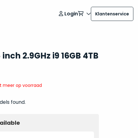
Login
Klantenservice
inch 2.9GHz i9 16GB 4TB
it meer op voorraad
dels found.
ailable