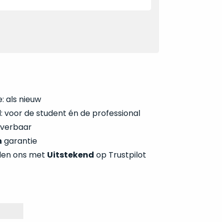
: als nieuw
 voor de student én de professional
everbaar
n
garantie
len ons met
Uitstekend
op Trustpilot