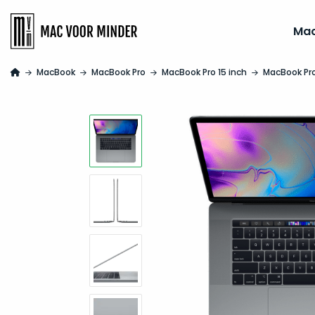
Ma
MacBook
MacBook Pro
MacBook Pro 15 inch
MacBook Pro