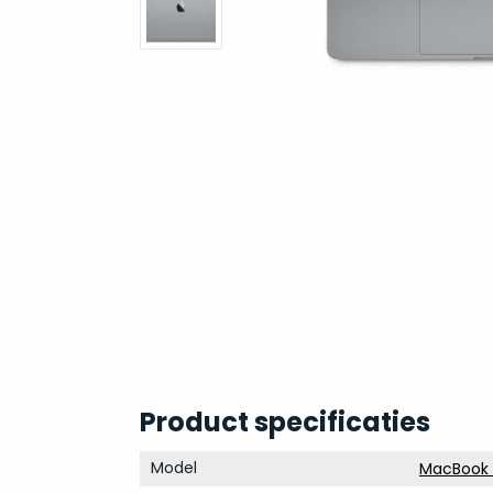
Product specificaties
Model
MacBook P