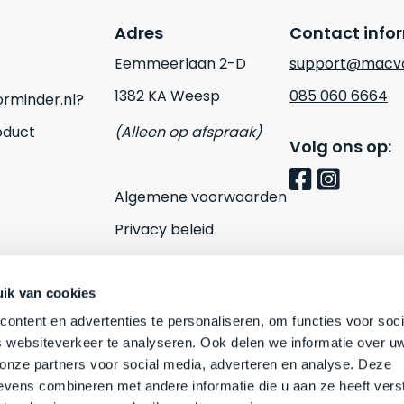
Adres
Contact info
Eemmeerlaan 2-D
support@macvo
1382 KA Weesp
085 060 6664
rminder.nl?
oduct
(Alleen op afspraak)
Volg ons op:
Algemene voorwaarden
Privacy beleid
Cookies
Contact
ik van cookies
ontent en advertenties te personaliseren, om functies voor soci
 websiteverkeer te analyseren. Ook delen we informatie over u
 onze partners voor social media, adverteren en analyse. Deze
vens combineren met andere informatie die u aan ze heeft vers