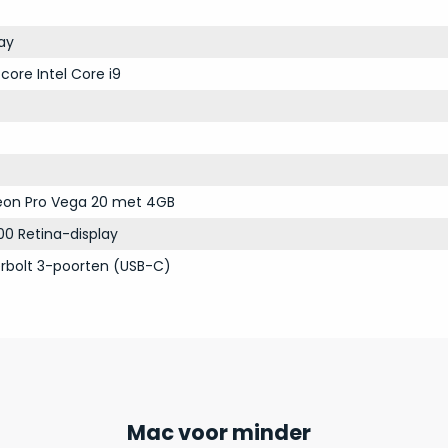
ay
core Intel Core i9
on Pro Vega 20 met 4GB
00 Retina-display
rbolt 3-poorten (USB-C)
Mac voor minder