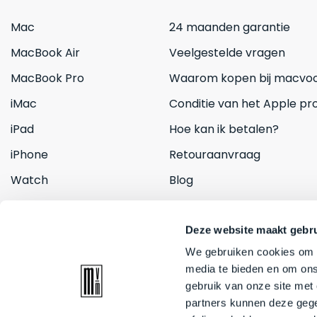
Mac
24 maanden garantie
MacBook Air
Veelgestelde vragen
MacBook Pro
Waarom kopen bij macvoo
iMac
Conditie van het Apple pr
iPad
Hoe kan ik betalen?
iPhone
Retouraanvraag
Watch
Blog
Inruilen
Contact
Deze website maakt gebru
We gebruiken cookies om c
media te bieden en om ons
gebruik van onze site met
partners kunnen deze gege