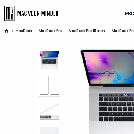
Ma
MacBook
MacBook Pro
MacBook Pro 15 inch
MacBook Pro