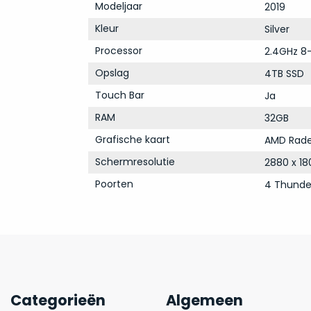
Modeljaar
2019
Kleur
Silver
Processor
2.4GHz 8-
Opslag
4TB SSD
Touch Bar
Ja
RAM
32GB
Grafische kaart
AMD Rade
Schermresolutie
2880 x 18
Poorten
4 Thunde
Categorieën
Algemeen