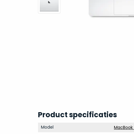
Product specificaties
Model
MacBook P