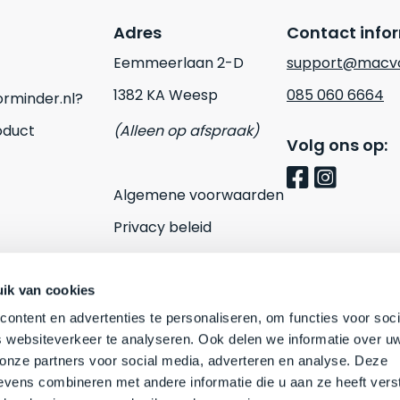
Adres
Contact info
Eemmeerlaan 2-D
support@macvo
1382 KA Weesp
085 060 6664
rminder.nl?
oduct
(Alleen op afspraak)
Volg ons op:
Algemene voorwaarden
Privacy beleid
Cookies
Contact
ik van cookies
ontent en advertenties te personaliseren, om functies voor soci
 websiteverkeer te analyseren. Ook delen we informatie over u
 onze partners voor social media, adverteren en analyse. Deze
vens combineren met andere informatie die u aan ze heeft vers