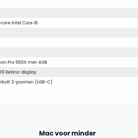
core Intel Core i9
on Pro 560X met 4GB
00 Retina-display
rbolt 3-poorten (USB-C)
Mac voor minder