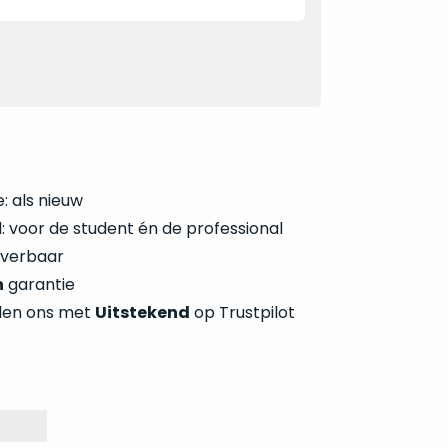
: als nieuw
 voor de student én de professional
everbaar
n
garantie
len ons met
Uitstekend
op Trustpilot