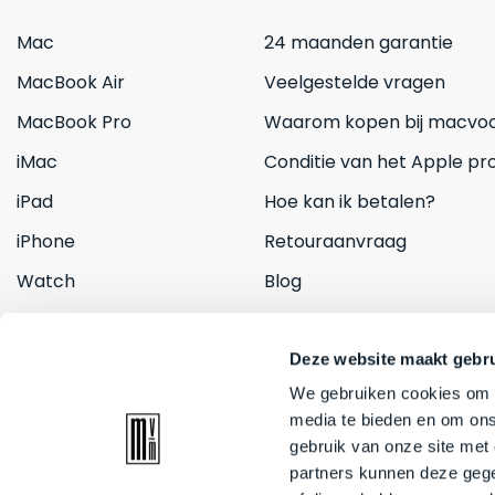
Mac
24 maanden garantie
MacBook Air
Veelgestelde vragen
MacBook Pro
Waarom kopen bij macvoo
iMac
Conditie van het Apple pr
iPad
Hoe kan ik betalen?
iPhone
Retouraanvraag
Watch
Blog
Inruilen
Contact
Deze website maakt gebru
We gebruiken cookies om c
media te bieden en om ons
gebruik van onze site met
partners kunnen deze gege