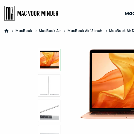
Ma
MacBook
MacBook Air
MacBook Air 13 inch
MacBook Air 1