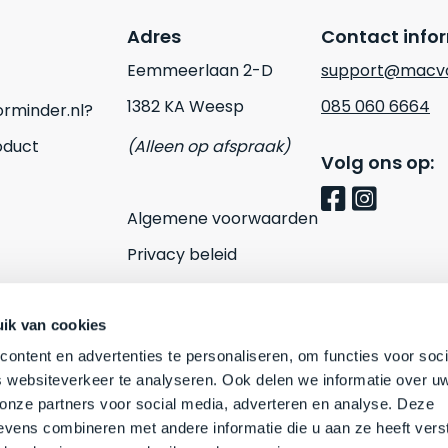
Adres
Contact info
Eemmeerlaan 2-D
support@macvo
1382 KA Weesp
085 060 6664
rminder.nl?
oduct
(Alleen op afspraak)
Volg ons op:
Algemene voorwaarden
Privacy beleid
Cookies
Contact
ik van cookies
ontent en advertenties te personaliseren, om functies voor soci
 websiteverkeer te analyseren. Ook delen we informatie over u
 onze partners voor social media, adverteren en analyse. Deze
vens combineren met andere informatie die u aan ze heeft vers