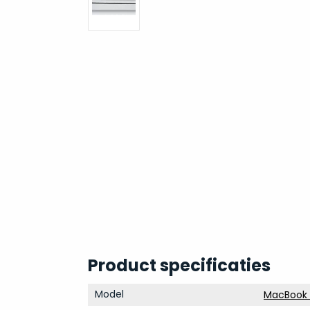
Product specificaties
Model
MacBook A