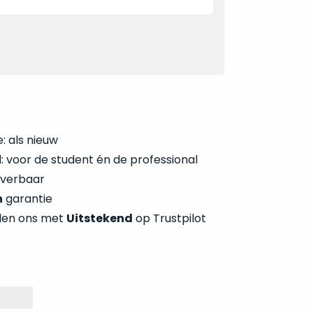
: als nieuw
 voor de student én de professional
everbaar
n
garantie
len ons met
Uitstekend
op Trustpilot