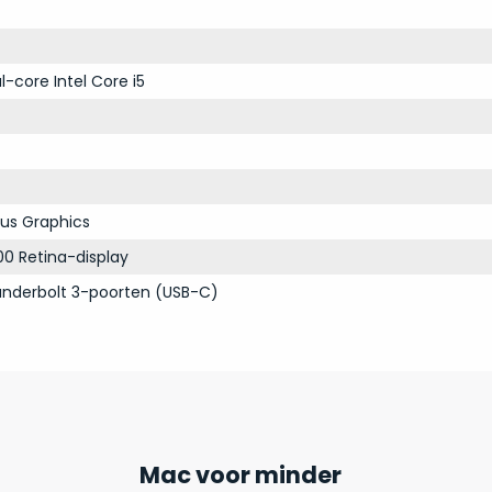
l-core Intel Core i5
 Plus Graphics
00 Retina-display
nderbolt 3-poorten (USB-C)
Mac voor minder