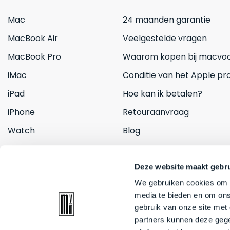
Mac
24 maanden garantie
MacBook Air
Veelgestelde vragen
MacBook Pro
Waarom kopen bij macvoo
iMac
Conditie van het Apple pr
iPad
Hoe kan ik betalen?
iPhone
Retouraanvraag
Watch
Blog
Inruilen
Contact
Deze website maakt gebru
We gebruiken cookies om c
media te bieden en om ons
gebruik van onze site met
partners kunnen deze gege