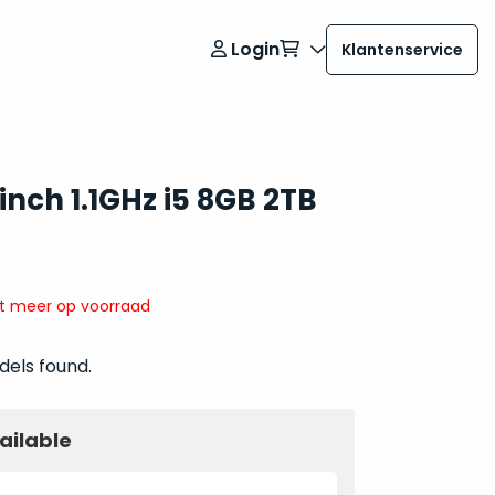
Login
Klantenservice
inch 1.1GHz i5 8GB 2TB
it meer op voorraad
dels found.
ailable