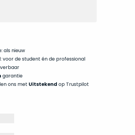
: als nieuw
 voor de student én de professional
everbaar
n
garantie
len ons met
Uitstekend
op Trustpilot