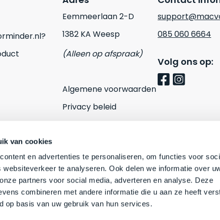
Eemmeerlaan 2-D
support@macvo
1382 KA Weesp
085 060 6664
rminder.nl?
oduct
(Alleen op afspraak)
Volg ons op:
Algemene voorwaarden
Privacy beleid
Cookies
Contact
ik van cookies
ontent en advertenties te personaliseren, om functies voor soci
 websiteverkeer te analyseren. Ook delen we informatie over u
 onze partners voor social media, adverteren en analyse. Deze
vens combineren met andere informatie die u aan ze heeft vers
d op basis van uw gebruik van hun services.