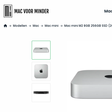
Ma
Modellen
Mac
Mac mini
Mac mini M2 8GB 256GB SSD (2