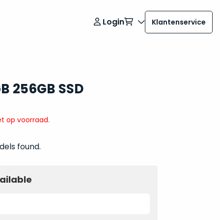
Login
Klantenservice
GB 256GB SSD
t op voorraad.
dels found.
ailable