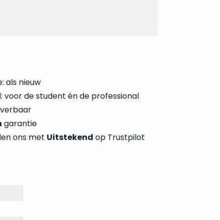
: als nieuw
 voor de student én de professional
everbaar
n
garantie
len ons met
Uitstekend
op Trustpilot