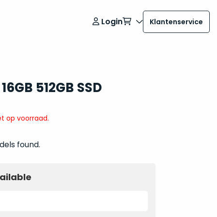
Login
Klantenservice
1 16GB 512GB SSD
t op voorraad.
dels found.
ailable