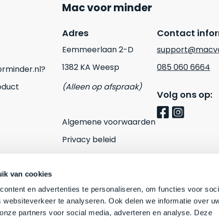
Mac voor minder
Adres
Contact info
Eemmeerlaan 2-D
support@macvo
1382 KA Weesp
085 060 6664
rminder.nl?
oduct
(Alleen op afspraak)
Volg ons op:
Algemene voorwaarden
Privacy beleid
Cookies
Contact
ik van cookies
ontent en advertenties te personaliseren, om functies voor soci
 websiteverkeer te analyseren. Ook delen we informatie over u
 onze partners voor social media, adverteren en analyse. Deze