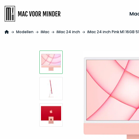
Ma
Modellen
iMac
iMac 24 inch
iMac 24 inch Pink M1 16GB 