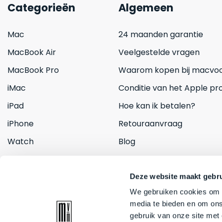
Categorieën
Algemeen
Mac
24 maanden garantie
MacBook Air
Veelgestelde vragen
MacBook Pro
Waarom kopen bij macvoo
iMac
Conditie van het Apple pr
iPad
Hoe kan ik betalen?
iPhone
Retouraanvraag
Watch
Blog
Inruilen
Contact
Deze website maakt gebru
We gebruiken cookies om c
media te bieden en om ons
gebruik van onze site met