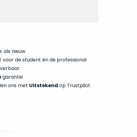
: als nieuw
 voor de student én de professional
everbaar
n
garantie
len ons met
Uitstekend
op Trustpilot