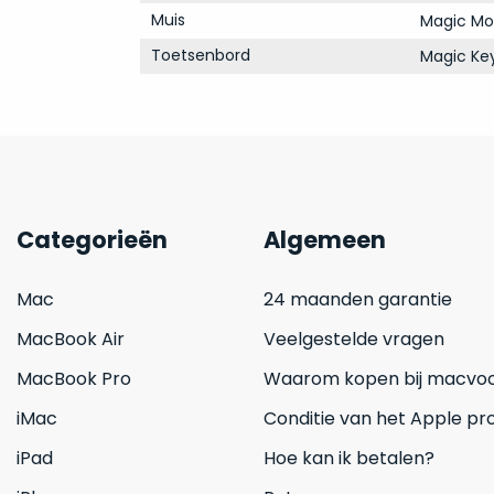
Muis
Magic Mo
Toetsenbord
Magic Ke
Categorieën
Algemeen
Mac
24 maanden garantie
MacBook Air
Veelgestelde vragen
MacBook Pro
Waarom kopen bij macvoo
iMac
Conditie van het Apple pr
iPad
Hoe kan ik betalen?