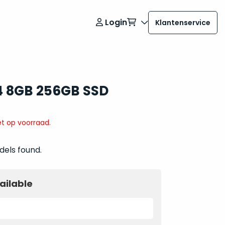
Login
Klantenservice
4 8GB 256GB SSD
t op voorraad.
dels found.
ailable