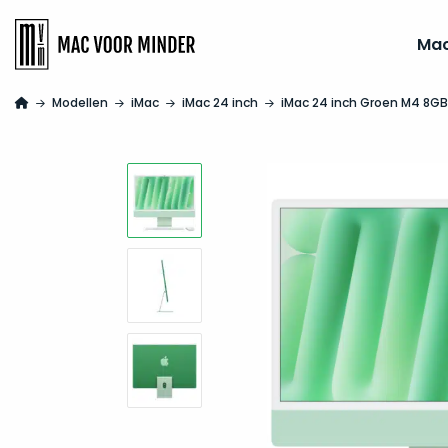
Ma
Modellen
iMac
iMac 24 inch
iMac 24 inch Groen M4 8G