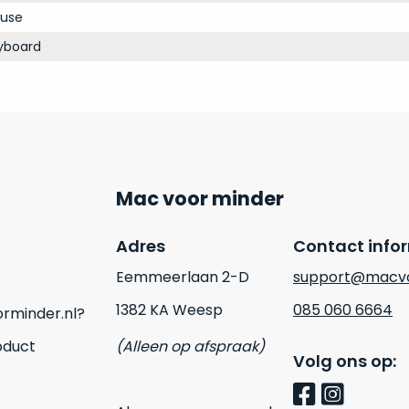
use
yboard
Mac voor minder
Adres
Contact info
Eemmeerlaan 2-D
support@macvo
1382 KA Weesp
085 060 6664
rminder.nl?
oduct
(Alleen op afspraak)
Volg ons op: