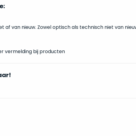
e:
et af van nieuw. Zowel optisch als technisch niet van nieu
er vermelding bij producten
aar!