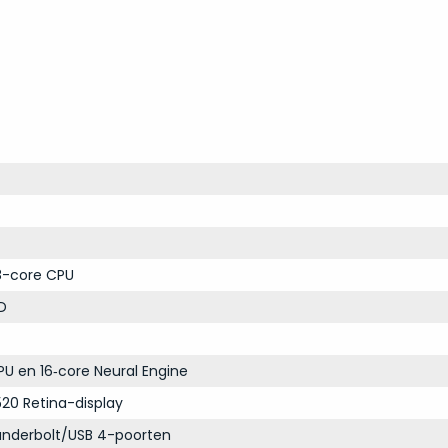
-core CPU
D
U en 16‑core Neural Engine
20 Retina-display
nderbolt/USB 4-poorten