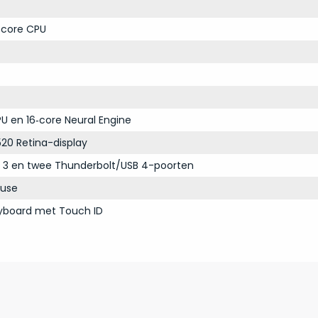
‑core CPU
U en 16‑core Neural Engine
20 Retina-display
 3 en twee Thunderbolt/USB 4-poorten
use
yboard met Touch ID