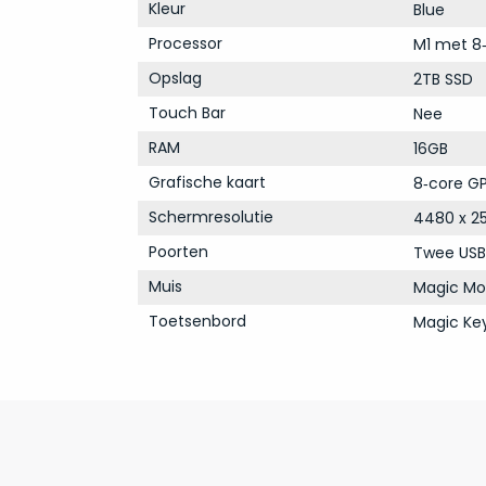
Kleur
Blue
Processor
M1 met 8
Opslag
2TB SSD
Touch Bar
Nee
RAM
16GB
Grafische kaart
8‑core GP
Schermresolutie
4480 x 25
Poorten
Twee USB
Muis
Magic Mo
Toetsenbord
Magic Ke