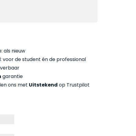
: als nieuw
 voor de student én de professional
everbaar
n
garantie
len ons met
Uitstekend
op Trustpilot