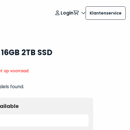
Login
Klantenservice
 16GB 2TB SSD
t op voorraad.
dels found.
ailable