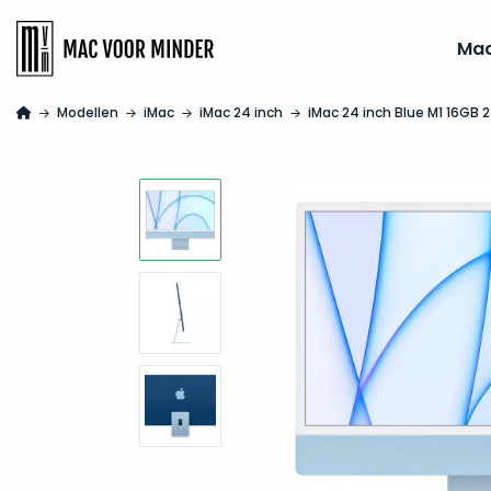
Ma
Modellen
iMac
iMac 24 inch
iMac 24 inch Blue M1 16GB 