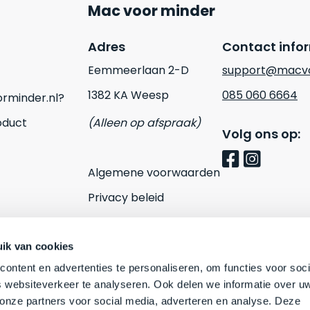
Mac voor minder
Adres
Contact info
Eemmeerlaan 2-D
support@macvo
1382 KA Weesp
085 060 6664
rminder.nl?
oduct
(Alleen op afspraak)
Volg ons op:
Algemene voorwaarden
Privacy beleid
Cookies
Contact
ik van cookies
ontent en advertenties te personaliseren, om functies voor soci
 websiteverkeer te analyseren. Ook delen we informatie over u
 onze partners voor social media, adverteren en analyse. Deze