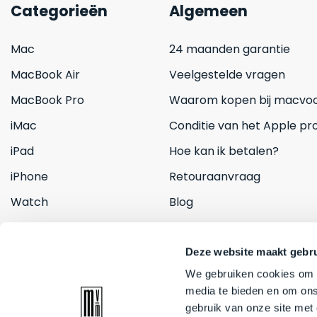
Categorieën
Algemeen
Mac
24 maanden garantie
MacBook Air
Veelgestelde vragen
MacBook Pro
Waarom kopen bij macvoo
iMac
Conditie van het Apple pr
iPad
Hoe kan ik betalen?
iPhone
Retouraanvraag
Watch
Blog
Inruilen
Contact
Deze website maakt gebru
We gebruiken cookies om c
media te bieden en om ons
gebruik van onze site met