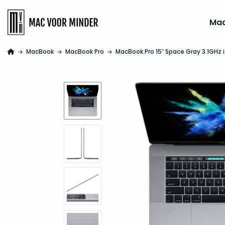
Ma
MacBook
MacBook Pro
MacBook Pro 15″ Space Gray 3.1GHz 