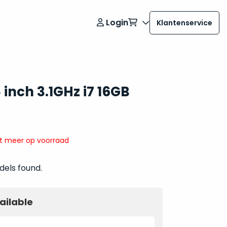
Login
Klantenservice
inch 3.1GHz i7 16GB
it meer op voorraad
dels found.
ailable