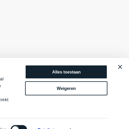
Alles toestaan
al
w
Weigeren
trekt