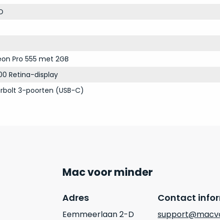
D
on Pro 555 met 2GB
00 Retina-display
rbolt 3-poorten (USB-C)
Mac voor minder
Adres
Contact info
Eemmeerlaan 2-D
support@macvo