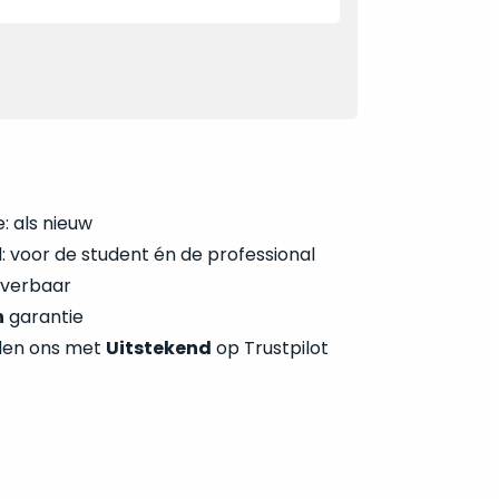
: als nieuw
 voor de student én de professional
everbaar
n
garantie
len ons met
Uitstekend
op Trustpilot