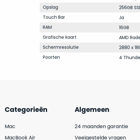
Opslag
256GB SS
Touch Bar
Ja
RAM
16GB
Grafische kaart
AMD Rade
Schermresolutie
2880 x 18
Poorten
4 Thunde
Categorieën
Algemeen
Mac
24 maanden garantie
MacBook Air
Veelgestelde vragen