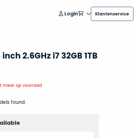
Login
Klantenservice
inch 2.6GHz i7 32GB 1TB
it meer op voorraad
dels found.
ailable