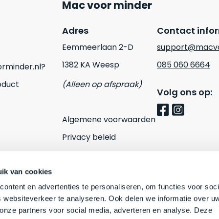
Mac voor minder
Adres
Contact info
Eemmeerlaan 2-D
support@macvo
1382 KA Weesp
085 060 6664
rminder.nl?
oduct
(Alleen op afspraak)
Volg ons op:
Algemene voorwaarden
Privacy beleid
Cookies
Contact
ik van cookies
ontent en advertenties te personaliseren, om functies voor soci
 websiteverkeer te analyseren. Ook delen we informatie over u
 onze partners voor social media, adverteren en analyse. Deze