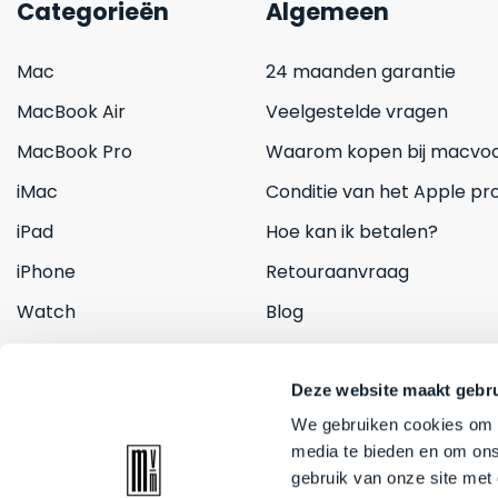
Categorieën
Algemeen
Mac
24 maanden garantie
MacBook Air
Veelgestelde vragen
MacBook Pro
Waarom kopen bij macvoo
iMac
Conditie van het Apple pr
iPad
Hoe kan ik betalen?
iPhone
Retouraanvraag
Watch
Blog
Inruilen
Contact
Deze website maakt gebru
We gebruiken cookies om c
media te bieden en om ons
gebruik van onze site met