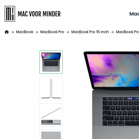
Ma
MacBook
MacBook Pro
MacBook Pro 15 inch
MacBook Pro