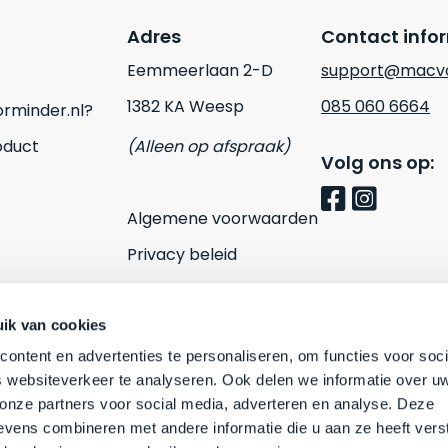
Adres
Contact info
Eemmeerlaan 2-D
support@macvo
1382 KA Weesp
085 060 6664
rminder.nl?
oduct
(Alleen op afspraak)
Volg ons op:
Algemene voorwaarden
Privacy beleid
Cookies
Contact
ik van cookies
ontent en advertenties te personaliseren, om functies voor soci
 websiteverkeer te analyseren. Ook delen we informatie over u
 onze partners voor social media, adverteren en analyse. Deze
vens combineren met andere informatie die u aan ze heeft vers