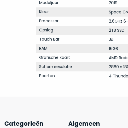
Modeljaar
2019
Kleur
Space Gr
Processor
2.6GHz 6-
Opslag
2TB SSD
Touch Bar
Ja
RAM
16GB
Grafische kaart
AMD Rade
Schermresolutie
2880 x 18
Poorten
4 Thunde
Categorieën
Algemeen