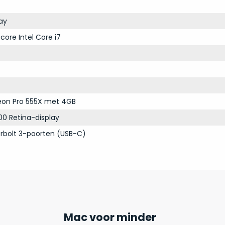
ay
core Intel Core i7
on Pro 555X met 4GB
00 Retina-display
rbolt 3-poorten (USB-C)
Mac voor minder