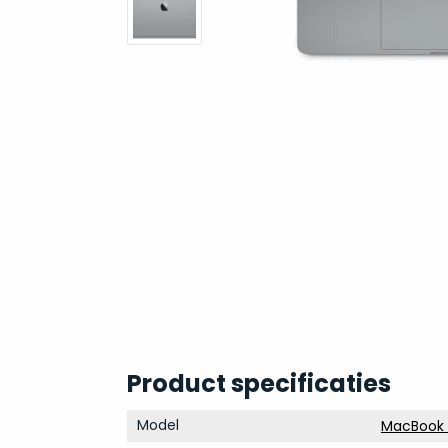
Product specificaties
Model
MacBook P