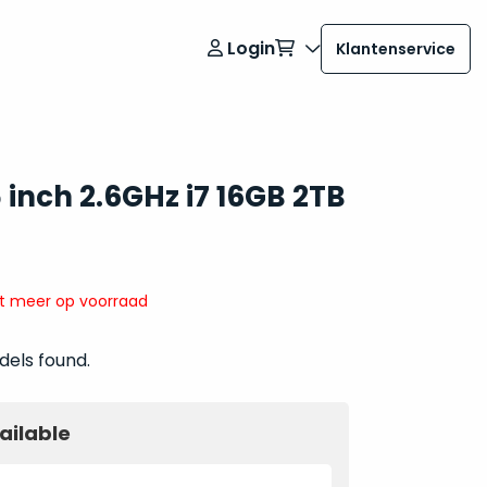
Login
Klantenservice
inch 2.6GHz i7 16GB 2TB
it meer op voorraad
dels found.
ailable