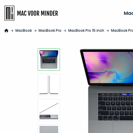
Ma
MacBook
MacBook Pro
MacBook Pro 15 inch
MacBook Pro