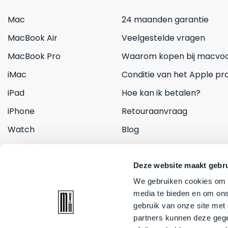
Mac
24 maanden garantie
MacBook Air
Veelgestelde vragen
MacBook Pro
Waarom kopen bij macvoo
iMac
Conditie van het Apple pr
iPad
Hoe kan ik betalen?
iPhone
Retouraanvraag
Watch
Blog
Inruilen
Contact
Deze website maakt gebru
We gebruiken cookies om c
media te bieden en om ons
gebruik van onze site met
partners kunnen deze gege