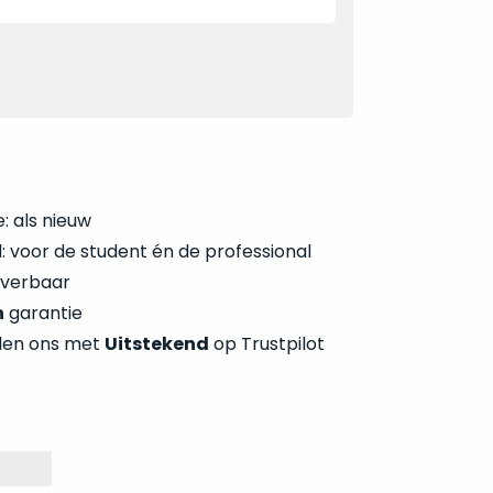
: als nieuw
 voor de student én de professional
everbaar
n
garantie
len ons met
Uitstekend
op Trustpilot