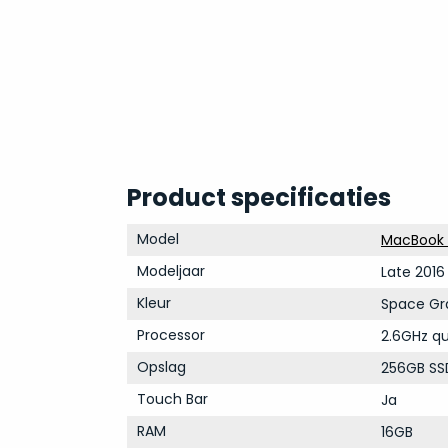
Product specificaties
Model
MacBook P
Modeljaar
Late 2016
Kleur
Space Gr
Processor
2.6GHz qu
Opslag
256GB SS
Touch Bar
Ja
RAM
16GB