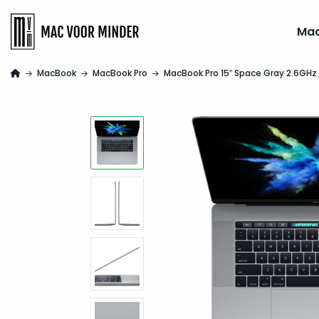
Ma
MacBook
MacBook Pro
MacBook Pro 15″ Space Gray 2.6GHz