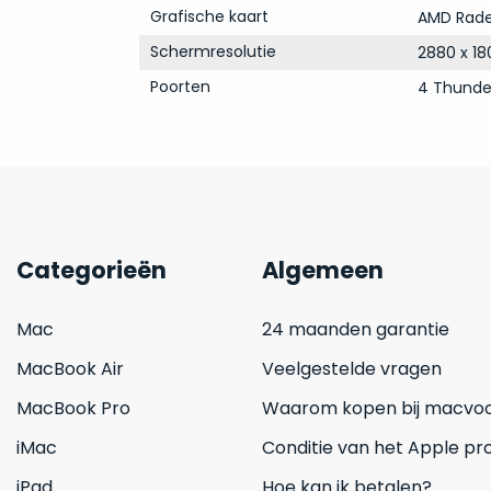
Grafische kaart
AMD Rade
Schermresolutie
2880 x 18
Poorten
4 Thunde
Categorieën
Algemeen
Mac
24 maanden garantie
MacBook Air
Veelgestelde vragen
MacBook Pro
Waarom kopen bij macvoo
iMac
Conditie van het Apple pr
iPad
Hoe kan ik betalen?