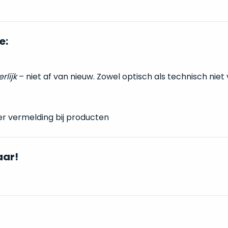
e:
erlijk
– niet af van nieuw. Zowel optisch als technisch niet
er vermelding bij producten
aar!