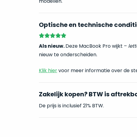
modellen.
Optische en technische conditi
Als nieuw.
Deze MacBook Pro wijkt –
lett
nieuw te onderscheiden.
Klik hier
voor meer informatie over de st
Zakelijk kopen? BTW is aftrekb
De prijs is inclusief 21% BTW.