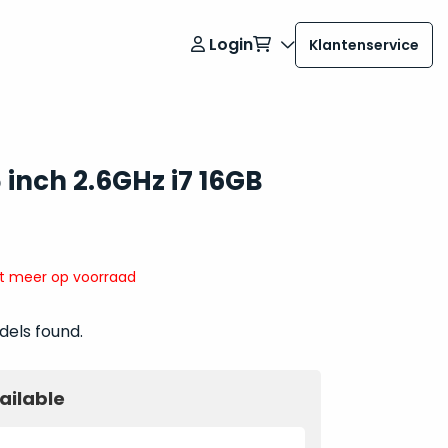
Login
Klantenservice
inch 2.6GHz i7 16GB
it meer op voorraad
dels found.
ailable