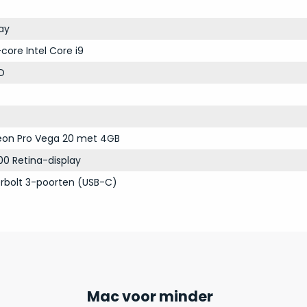
ay
core Intel Core i9
D
on Pro Vega 20 met 4GB
00 Retina-display
rbolt 3-poorten (USB-C)
Mac voor minder