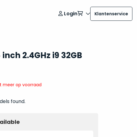
Login
Klantenservice
 inch 2.4GHz i9 32GB
it meer op voorraad
dels found.
ailable