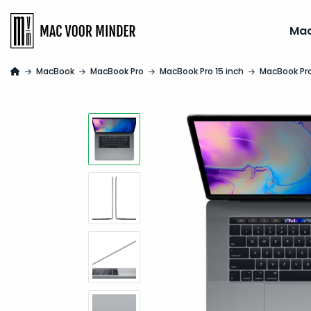
Ma
MacBook
MacBook Pro
MacBook Pro 15 inch
MacBook Pro