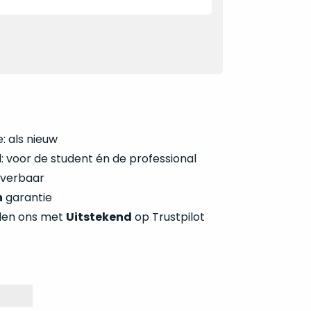
: als nieuw
 voor de student én de professional
everbaar
n
garantie
len ons met
Uitstekend
op Trustpilot