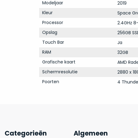
Modeljaar
2019
Kleur
Space Gr
Processor
2.4GHz 8-
Opslag
256GB SS
Touch Bar
Ja
RAM
32GB
Grafische kaart
AMD Rade
Schermresolutie
2880 x 18
Poorten
4 Thunde
Categorieën
Algemeen