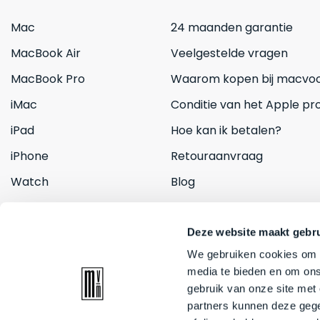
Mac
24 maanden garantie
MacBook Air
Veelgestelde vragen
MacBook Pro
Waarom kopen bij macvoo
iMac
Conditie van het Apple pr
iPad
Hoe kan ik betalen?
iPhone
Retouraanvraag
Watch
Blog
Inruilen
Contact
Deze website maakt gebru
We gebruiken cookies om c
media te bieden en om ons
gebruik van onze site met
partners kunnen deze gege