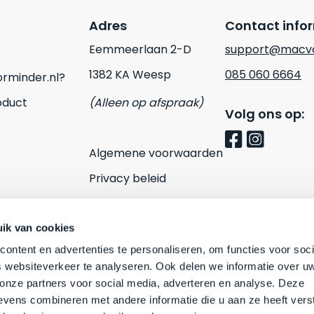
Adres
Contact info
Eemmeerlaan 2-D
support@macvo
1382 KA Weesp
085 060 6664
rminder.nl?
oduct
(Alleen op afspraak)
Volg ons op:
Algemene voorwaarden
Privacy beleid
Cookies
Contact
ik van cookies
ontent en advertenties te personaliseren, om functies voor soci
 websiteverkeer te analyseren. Ook delen we informatie over u
 onze partners voor social media, adverteren en analyse. Deze
vens combineren met andere informatie die u aan ze heeft vers