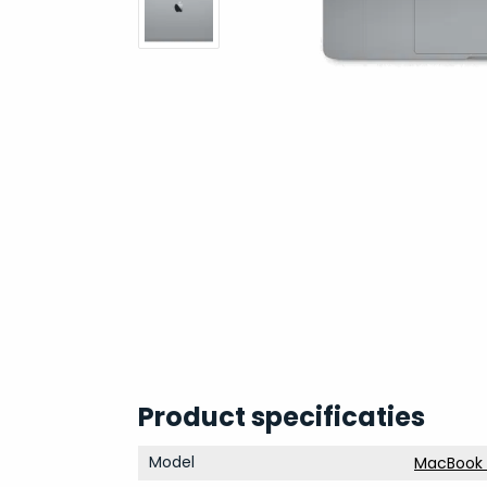
Product specificaties
Model
MacBook P