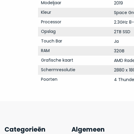
Modeljaar
2019
Kleur
Space Gr
Processor
2.3GHz 8-
Opslag
2TB SSD
Touch Bar
Ja
RAM
32GB
Grafische kaart
AMD Rade
Schermresolutie
2880 x 18
Poorten
4 Thunde
Categorieën
Algemeen