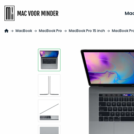
Ma
MacBook
MacBook Pro
MacBook Pro 15 inch
MacBook Pro