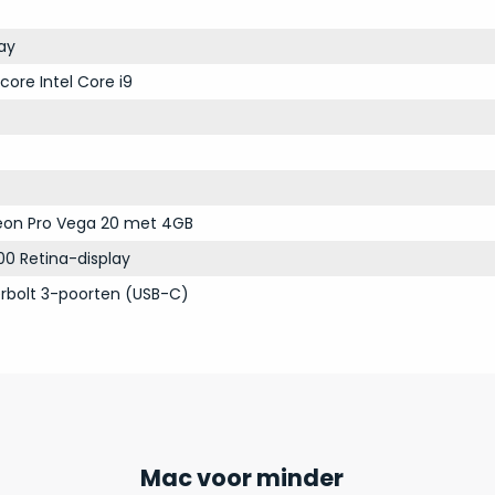
ay
core Intel Core i9
on Pro Vega 20 met 4GB
00 Retina-display
rbolt 3-poorten (USB-C)
Mac voor minder