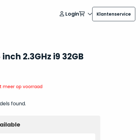
Login
Klantenservice
 inch 2.3GHz i9 32GB
it meer op voorraad
dels found.
ailable