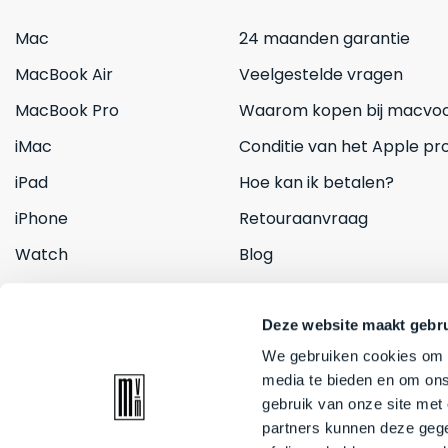
Mac
24 maanden garantie
MacBook Air
Veelgestelde vragen
MacBook Pro
Waarom kopen bij macvoo
iMac
Conditie van het Apple pr
iPad
Hoe kan ik betalen?
iPhone
Retouraanvraag
Watch
Blog
Inruilen
Contact
Deze website maakt gebru
We gebruiken cookies om c
media te bieden en om ons
gebruik van onze site met
partners kunnen deze gege