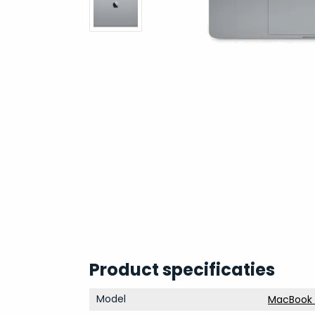
Product specificaties
Model
MacBook P