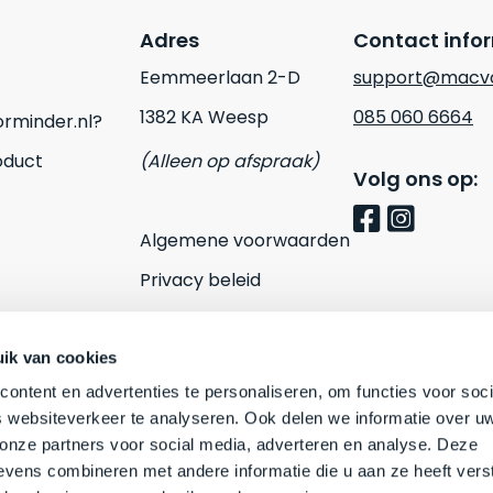
Adres
Contact info
Eemmeerlaan 2-D
support@macvo
1382 KA Weesp
085 060 6664
rminder.nl?
oduct
(Alleen op afspraak)
Volg ons op:
Algemene voorwaarden
Privacy beleid
Cookies
Contact
ik van cookies
ontent en advertenties te personaliseren, om functies voor soci
 websiteverkeer te analyseren. Ook delen we informatie over u
 onze partners voor social media, adverteren en analyse. Deze
vens combineren met andere informatie die u aan ze heeft vers