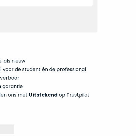
: als nieuw
 voor de student én de professional
everbaar
n
garantie
len ons met
Uitstekend
op Trustpilot