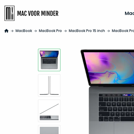
Ma
MacBook
MacBook Pro
MacBook Pro 15 inch
MacBook Pro