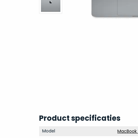
Product specificaties
Model
MacBook P