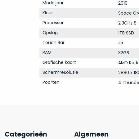
Modeljaar
2019
Kleur
Space Gr
Processor
2.3GHz 8-
Opslag
1TB SSD
Touch Bar
Ja
RAM
32GB
Grafische kaart
AMD Rade
Schermresolutie
2880 x 18
Poorten
4 Thunde
Categorieën
Algemeen