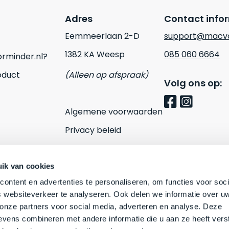
Adres
Contact info
Eemmeerlaan 2-D
support@macvo
1382 KA Weesp
085 060 6664
rminder.nl?
oduct
(Alleen op afspraak)
Volg ons op:
Algemene voorwaarden
Privacy beleid
Cookies
Contact
ik van cookies
ontent en advertenties te personaliseren, om functies voor soci
 websiteverkeer te analyseren. Ook delen we informatie over u
 onze partners voor social media, adverteren en analyse. Deze
vens combineren met andere informatie die u aan ze heeft vers