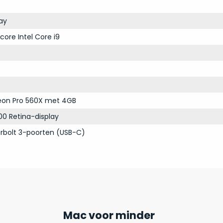
ay
core Intel Core i9
on Pro 560X met 4GB
00 Retina-display
rbolt 3-poorten (USB-C)
Mac voor minder