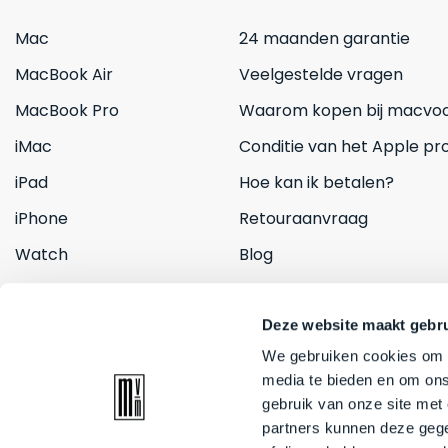
Mac
24 maanden garantie
MacBook Air
Veelgestelde vragen
MacBook Pro
Waarom kopen bij macvoo
iMac
Conditie van het Apple pr
iPad
Hoe kan ik betalen?
iPhone
Retouraanvraag
Watch
Blog
Inruilen
Contact
Deze website maakt gebru
We gebruiken cookies om c
media te bieden en om ons
gebruik van onze site met
partners kunnen deze gege