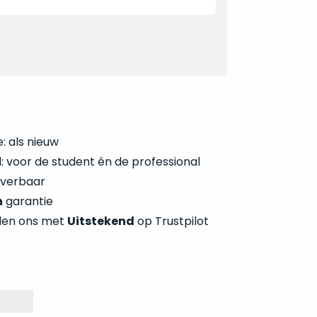
: als nieuw
 voor de student én de professional
everbaar
n
garantie
len ons met
Uitstekend
op Trustpilot