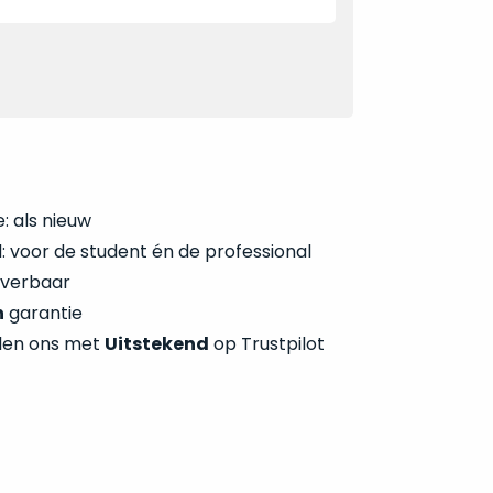
: als nieuw
 voor de student én de professional
everbaar
n
garantie
len ons met
Uitstekend
op Trustpilot