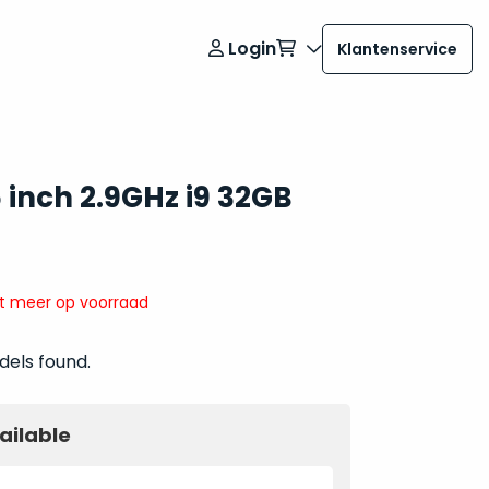
Login
Klantenservice
 inch 2.9GHz i9 32GB
it meer op voorraad
dels found.
ailable