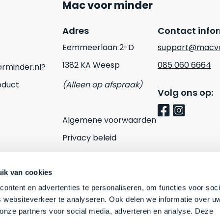
Mac voor minder
Adres
Contact info
Eemmeerlaan 2-D
support@macvo
1382 KA Weesp
085 060 6664
rminder.nl?
oduct
(Alleen op afspraak)
Volg ons op:
Algemene voorwaarden
Privacy beleid
Cookies
Contact
ik van cookies
ontent en advertenties te personaliseren, om functies voor soci
 websiteverkeer te analyseren. Ook delen we informatie over u
 onze partners voor social media, adverteren en analyse. Deze