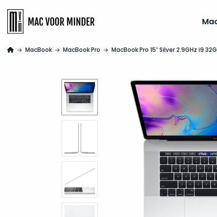
Ma
MacBook
MacBook Pro
MacBook Pro 15″ Silver 2.9GHz i9 32