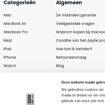
Categorieën
Algemeen
Mac
24 maanden garantie
MacBook Air
Veelgestelde vragen
MacBook Pro
Waarom kopen bij macvoo
iMac
Conditie van het Apple pr
iPad
Hoe kan ik betalen?
iPhone
Retouraanvraag
Watch
Blog
Inruilen
Contact
Deze website maakt gebru
We gebruiken cookies om c
media te bieden en om ons
gebruik van onze site met