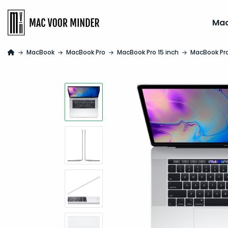
Ma
MacBook
MacBook Pro
MacBook Pro 15 inch
MacBook Pro 