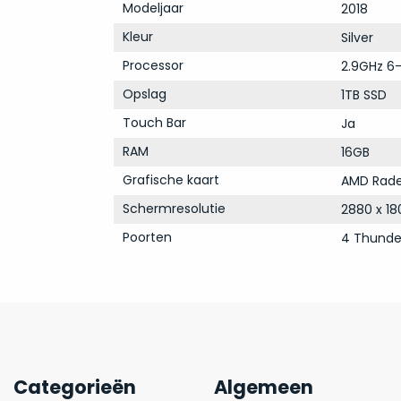
Modeljaar
2018
Kleur
Silver
Processor
2.9GHz 6-
Opslag
1TB SSD
Touch Bar
Ja
RAM
16GB
Grafische kaart
AMD Rade
Schermresolutie
2880 x 18
Poorten
4 Thunde
Categorieën
Algemeen