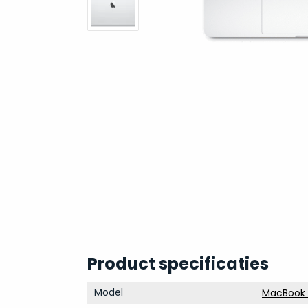
Product specificaties
Model
MacBook P