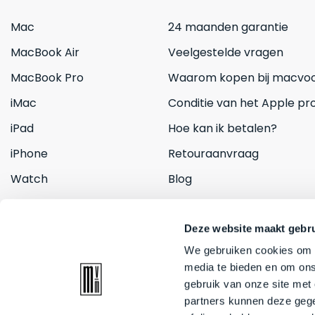
Mac
24 maanden garantie
MacBook Air
Veelgestelde vragen
MacBook Pro
Waarom kopen bij macvoo
iMac
Conditie van het Apple pr
iPad
Hoe kan ik betalen?
iPhone
Retouraanvraag
Watch
Blog
Inruilen
Contact
Deze website maakt gebru
We gebruiken cookies om c
media te bieden en om ons
gebruik van onze site met
partners kunnen deze gege