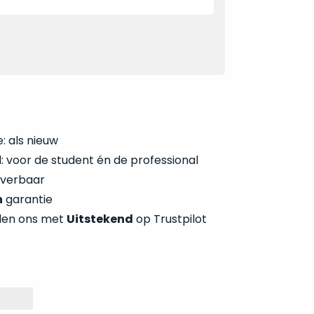
: als nieuw
 voor de student én de professional
everbaar
n
garantie
len ons met
Uitstekend
op Trustpilot