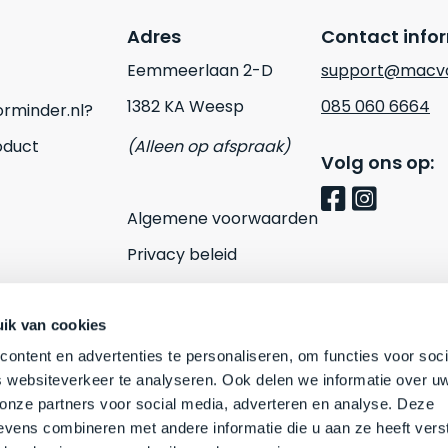
Adres
Contact info
Eemmeerlaan 2-D
support@macvo
1382 KA Weesp
085 060 6664
rminder.nl?
oduct
(Alleen op afspraak)
Volg ons op:
Algemene voorwaarden
Privacy beleid
Cookies
Contact
ik van cookies
ontent en advertenties te personaliseren, om functies voor soci
 websiteverkeer te analyseren. Ook delen we informatie over u
 onze partners voor social media, adverteren en analyse. Deze
vens combineren met andere informatie die u aan ze heeft vers