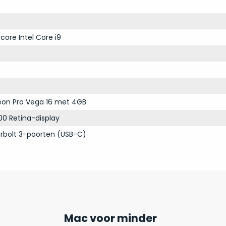
core Intel Core i9
on Pro Vega 16 met 4GB
00 Retina-display
rbolt 3-poorten (USB-C)
Mac voor minder