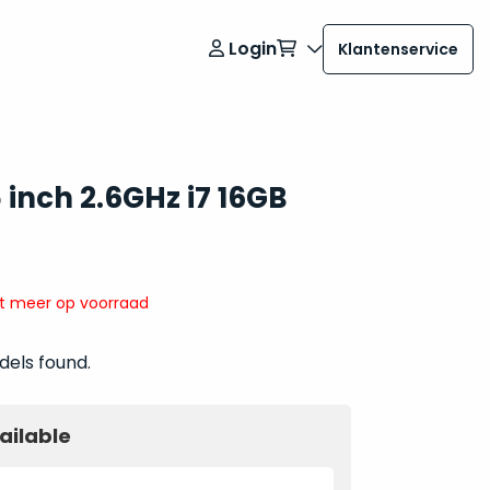
Login
Klantenservice
inch 2.6GHz i7 16GB
it meer op voorraad
dels found.
ailable