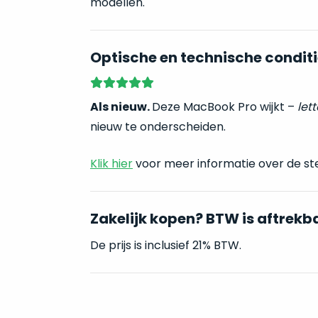
modellen.
Optische en technische conditi
Als nieuw.
Deze MacBook Pro wijkt –
lett
nieuw te onderscheiden.
Klik hier
voor meer informatie over de st
Zakelijk kopen? BTW is aftrekb
De prijs is inclusief 21% BTW.