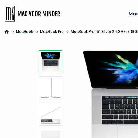
Ma
MacBook
MacBook Pro
MacBook Pro 15″ Silver 2.6GHz i7 16