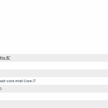
ro 15"
ad-core Intel Core i7
D