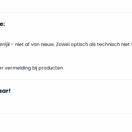
e:
erlijk
– niet af van nieuw. Zowel optisch als technisch niet
er vermelding bij producten
aar!