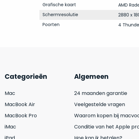
Grafische kaart
AMD Rade
Schermresolutie
2880 x 18
Poorten
4 Thunde
Categorieën
Algemeen
Mac
24 maanden garantie
MacBook Air
Veelgestelde vragen
MacBook Pro
Waarom kopen bij macvoo
iMac
Conditie van het Apple pr
iPad
Hoe kan ik betalen?