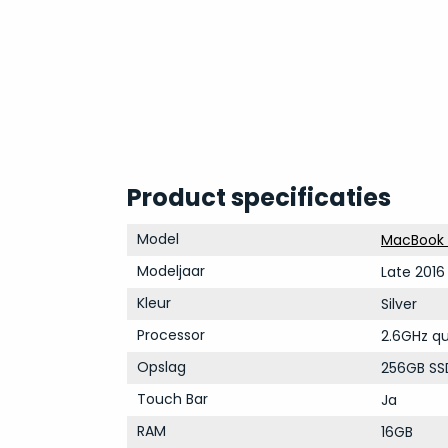
Product specificaties
Model
MacBook P
Modeljaar
Late 2016
Kleur
Silver
Processor
2.6GHz qu
Opslag
256GB SS
Touch Bar
Ja
RAM
16GB