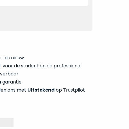
: als nieuw
 voor de student én de professional
everbaar
n
garantie
len ons met
Uitstekend
op Trustpilot