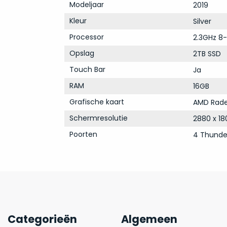
Modeljaar
2019
Kleur
Silver
Processor
2.3GHz 8-
Opslag
2TB SSD
Touch Bar
Ja
RAM
16GB
Grafische kaart
AMD Rade
Schermresolutie
2880 x 18
Poorten
4 Thunde
Categorieën
Algemeen