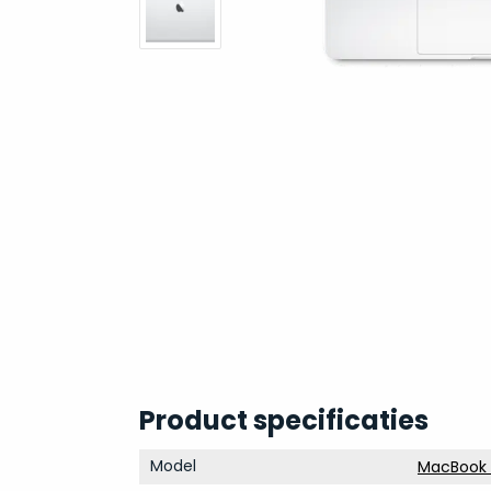
Product specificaties
Model
MacBook P