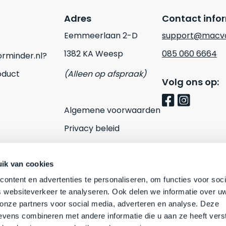
Adres
Contact info
Eemmeerlaan 2-D
support@macvo
1382 KA Weesp
085 060 6664
rminder.nl?
oduct
(Alleen op afspraak)
Volg ons op:
Algemene voorwaarden
Privacy beleid
Cookies
Contact
ik van cookies
ontent en advertenties te personaliseren, om functies voor soci
 websiteverkeer te analyseren. Ook delen we informatie over u
 onze partners voor social media, adverteren en analyse. Deze
vens combineren met andere informatie die u aan ze heeft vers