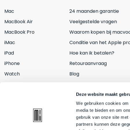
Mac
24 maanden garantie
MacBook Air
Veelgestelde vragen
MacBook Pro
Waarom kopen bij macvoo
iMac
Conditie van het Apple pr
iPad
Hoe kan ik betalen?
iPhone
Retouraanvraag
Watch
Blog
Inruilen
Contact
Deze website maakt gebru
We gebruiken cookies om c
media te bieden en om ons
gebruik van onze site met
partners kunnen deze gege