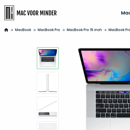
Ma
MacBook
MacBook Pro
MacBook Pro 15 inch
MacBook Pro 