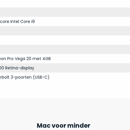
core Intel Core i9
on Pro Vega 20 met 4GB
00 Retina-display
rbolt 3-poorten (USB-C)
Mac voor minder