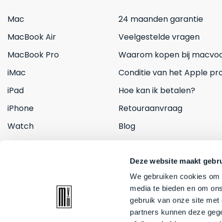
Mac
24 maanden garantie
MacBook Air
Veelgestelde vragen
MacBook Pro
Waarom kopen bij macvoo
iMac
Conditie van het Apple pr
iPad
Hoe kan ik betalen?
iPhone
Retouraanvraag
Watch
Blog
Inruilen
Contact
Deze website maakt gebru
We gebruiken cookies om c
media te bieden en om ons
gebruik van onze site met
partners kunnen deze gege