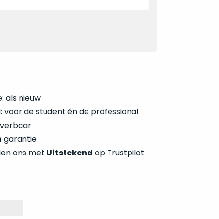
: als nieuw
 voor de student én de professional
everbaar
n
garantie
len ons met
Uitstekend
op Trustpilot