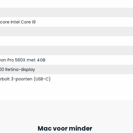
core Intel Core i9
on Pro 560X met 4GB
00 Retina-display
rbolt 3-poorten (USB-C)
Mac voor minder