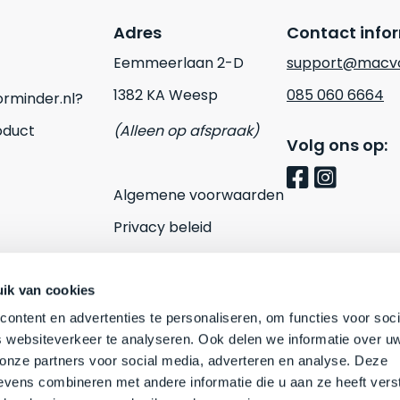
Adres
Contact info
Eemmeerlaan 2-D
support@macvo
1382 KA Weesp
085 060 6664
rminder.nl?
oduct
(Alleen op afspraak)
Volg ons op:
Algemene voorwaarden
Privacy beleid
Cookies
Contact
ik van cookies
ontent en advertenties te personaliseren, om functies voor soci
 websiteverkeer te analyseren. Ook delen we informatie over u
 onze partners voor social media, adverteren en analyse. Deze
vens combineren met andere informatie die u aan ze heeft vers