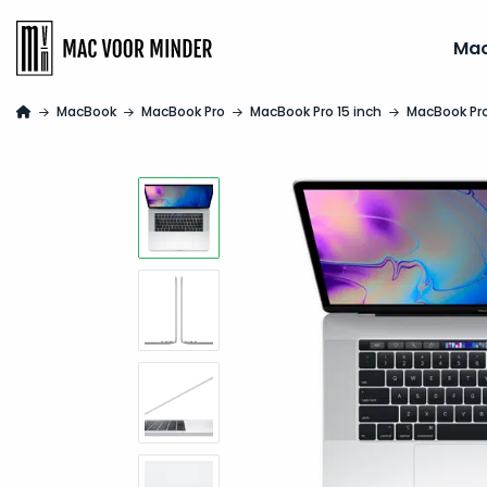
Ma
MacBook
MacBook Pro
MacBook Pro 15 inch
MacBook Pro 