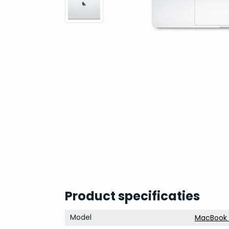
Product specificaties
Model
MacBook P