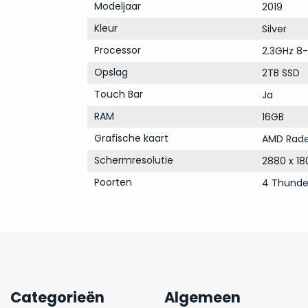
Modeljaar
2019
Kleur
Silver
Processor
2.3GHz 8-
Opslag
2TB SSD
Touch Bar
Ja
RAM
16GB
Grafische kaart
AMD Rade
Schermresolutie
2880 x 18
Poorten
4 Thunde
Categorieën
Algemeen