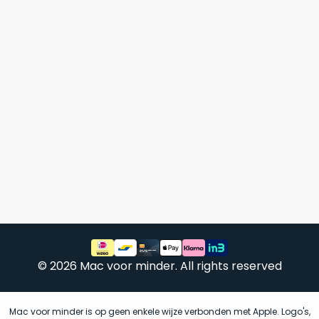
Mac
is
voor
de
MacBook
minder.
Pro
16
inch
van
€1.649,00
.
Perfect
voor
grafisch
Als
werk
nieuw
zoals
–
foto-
Ongebruikt,
én
doos
videobewerking.
éénmalig
© 2026 Mac voor minder. All rights reserved
IJzersterke
geopend.
prestaties
voor
Dit
Mac voor minder is op geen enkele wijze verbonden met Apple. Logo's,