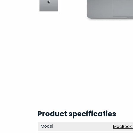
Product specificaties
Model
MacBook P