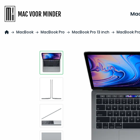
Ma
MacBook
MacBook Pro
MacBook Pro 13 inch
MacBook Pro