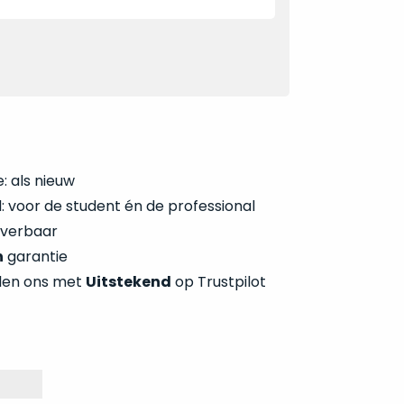
: als nieuw
 voor de student én de professional
everbaar
n
garantie
len ons met
Uitstekend
op Trustpilot