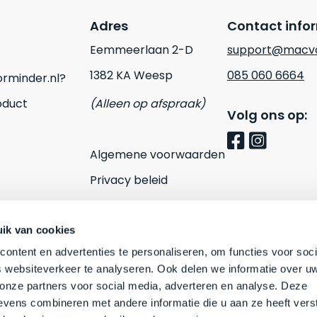
Adres
Contact info
Eemmeerlaan 2-D
support@macvo
1382 KA Weesp
085 060 6664
rminder.nl?
oduct
(Alleen op afspraak)
Volg ons op:
Algemene voorwaarden
Privacy beleid
Cookies
Contact
ik van cookies
ontent en advertenties te personaliseren, om functies voor soci
 websiteverkeer te analyseren. Ook delen we informatie over u
 onze partners voor social media, adverteren en analyse. Deze
vens combineren met andere informatie die u aan ze heeft vers