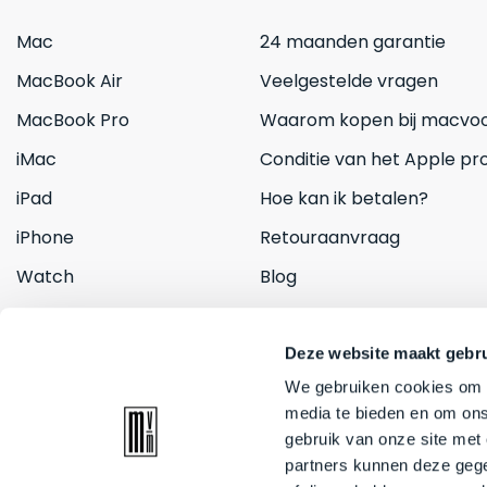
Mac
24 maanden garantie
MacBook Air
Veelgestelde vragen
MacBook Pro
Waarom kopen bij macvoo
iMac
Conditie van het Apple pr
iPad
Hoe kan ik betalen?
iPhone
Retouraanvraag
Watch
Blog
Inruilen
Contact
Deze website maakt gebru
We gebruiken cookies om c
media te bieden en om ons
gebruik van onze site met
partners kunnen deze gege