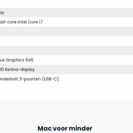
ay
ad-core Intel Core i7
 Plus Graphics 645
00 Retina-display
nderbolt 3-poorten (USB-C)
Mac voor minder