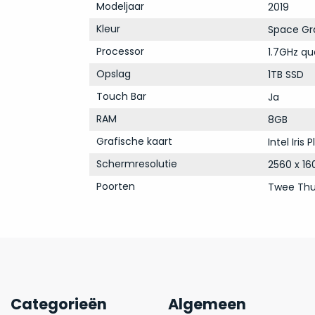
Modeljaar
2019
Kleur
Space Gr
Processor
1.7GHz qu
Opslag
1TB SSD
Touch Bar
Ja
RAM
8GB
Grafische kaart
Intel Iris
Schermresolutie
2560 x 16
Poorten
Twee Thu
Categorieën
Algemeen