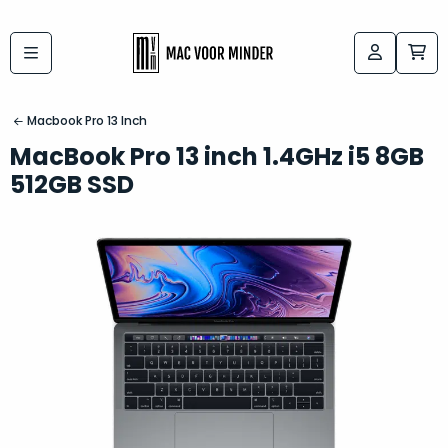
Bij
Labels:
macvoorminder.nl
kies
koop
Macbook Pro 13 Inch
de
je
MacBook Pro 13 inch 1.4GHz i5 8GB
altijd
Mac
512GB SSD
in
die
5-
bij
sterren
“
als
jou
nieuw
”
past
conditie
–
Het
gegarandeerd.
kan
Zowel
lastig
de
zijn
“
customer
om