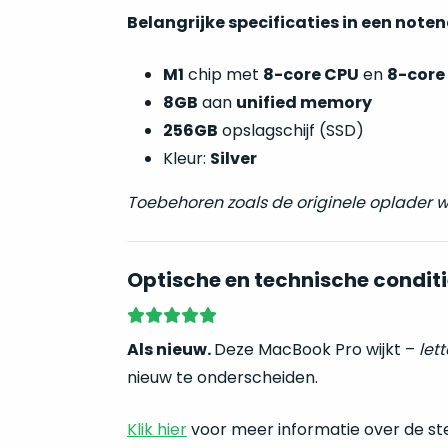
Belangrijke specificaties in een note
M1
chip met
8-core CPU
en
8-core
8GB
aan
unified memory
256GB
opslagschijf (SSD)
Kleur:
Silver
Toebehoren zoals de originele oplader
Optische en technische conditi
Als nieuw.
Deze MacBook Pro wijkt –
lett
nieuw te onderscheiden.
Klik hier
voor meer informatie over de st