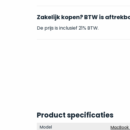
Zakelijk kopen? BTW is aftrekb
De prijs is inclusief 21% BTW.
Product specificaties
Model
MacBook P