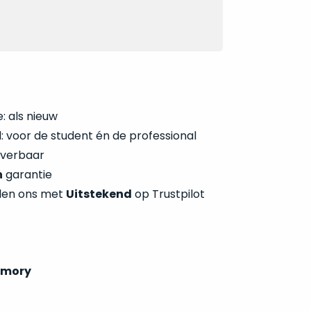
: als nieuw
 voor de student én de professional
everbaar
n
garantie
len ons met
Uitstekend
op Trustpilot
mory