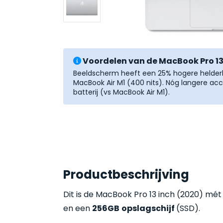
Voordelen van de MacBook Pro 13 
Beeldscherm heeft een 25% hogere helderh
MacBook Air M1 (400 nits). Nóg langere a
batterij (vs MacBook Air M1).
Productbeschrijving
Dit is de MacBook Pro 13 inch (2020) mé
en een
256GB
opslagschijf
(SSD).