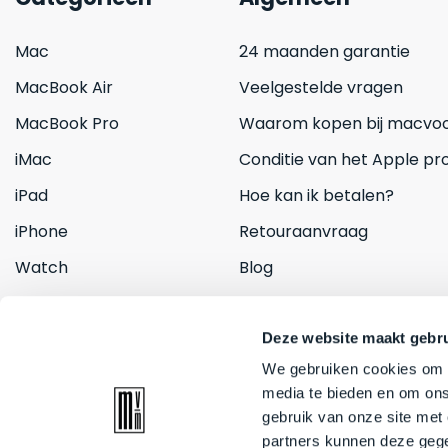
Mac
24 maanden garantie
MacBook Air
Veelgestelde vragen
MacBook Pro
Waarom kopen bij macvoo
iMac
Conditie van het Apple pr
iPad
Hoe kan ik betalen?
iPhone
Retouraanvraag
Watch
Blog
Inruilen
Contact
Deze website maakt gebru
We gebruiken cookies om c
media te bieden en om ons
gebruik van onze site met
partners kunnen deze gege