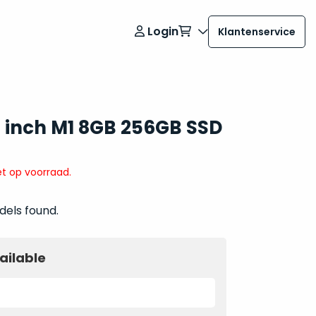
Login
Klantenservice
 inch M1 8GB 256GB SSD
t op voorraad.
dels found.
ailable