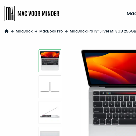
Ma
MacBook
MacBook Pro
MacBook Pro 13″ Silver M1 8GB 256G