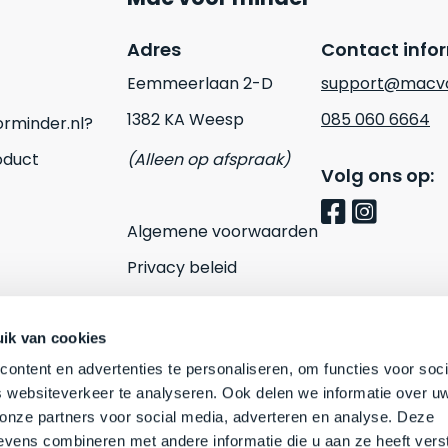
Adres
Contact info
Eemmeerlaan 2-D
support@macvo
1382 KA Weesp
085 060 6664
rminder.nl?
oduct
(Alleen op afspraak)
Volg ons op:
Algemene voorwaarden
Privacy beleid
Cookies
Contact
ik van cookies
ontent en advertenties te personaliseren, om functies voor soci
 websiteverkeer te analyseren. Ook delen we informatie over u
 onze partners voor social media, adverteren en analyse. Deze
vens combineren met andere informatie die u aan ze heeft vers