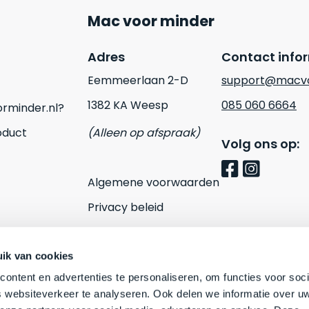
Mac voor minder
Adres
Contact info
Eemmeerlaan 2-D
support@macvo
1382 KA Weesp
085 060 6664
rminder.nl?
oduct
(Alleen op afspraak)
Volg ons op:
Algemene voorwaarden
Privacy beleid
Cookies
Contact
ik van cookies
ontent en advertenties te personaliseren, om functies voor soci
 websiteverkeer te analyseren. Ook delen we informatie over u