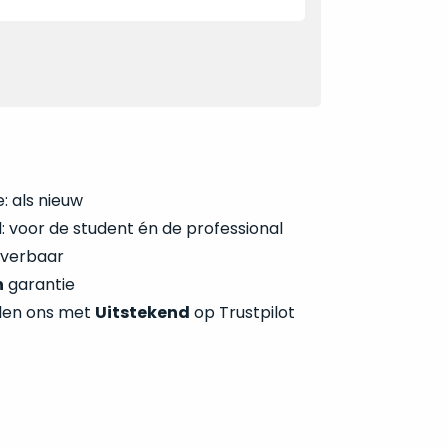
: als nieuw
 voor de student én de professional
everbaar
n
garantie
len ons met
Uitstekend
op Trustpilot