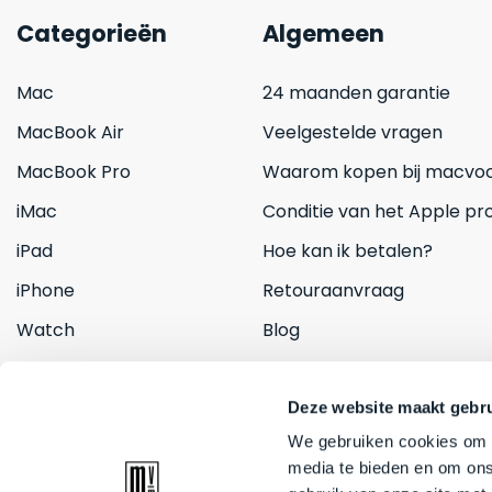
Categorieën
Algemeen
Mac
24 maanden garantie
MacBook Air
Veelgestelde vragen
MacBook Pro
Waarom kopen bij macvoo
iMac
Conditie van het Apple pr
iPad
Hoe kan ik betalen?
iPhone
Retouraanvraag
Watch
Blog
Inruilen
Contact
Deze website maakt gebru
We gebruiken cookies om c
media te bieden en om ons