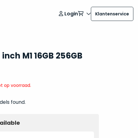
Login
Klantenservice
 inch M1 16GB 256GB
t op voorraad.
dels found.
ailable