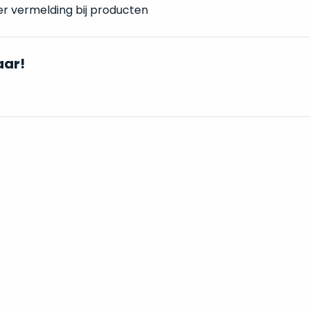
er vermelding bij producten
aar!