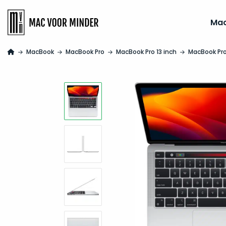
Ma
MacBook
MacBook Pro
MacBook Pro 13 inch
MacBook Pro