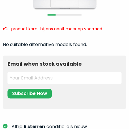
return
”
de
als
juiste
“ongebruikt,
MacBook
doos
te
Dit product komt bij ons nooit meer op voorraad
eenmalig
kiezen.
geopend
”
Zeker
zijn
No suitable alternative models found.
wanneer
varianten
je
van
eigenlijk
Email when stock available
onze
niet
“
als
precies
nieuw
”-
weet
selectie:
waar
volledige
je
nieuwstaat,
moet
scherpe
beginnen.
prijs.
Wat
Zo
heb
Altijd
5 sterren
conditie: als nieuw
bespaar