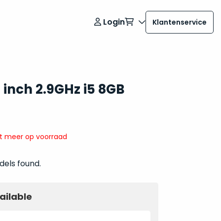
Login
Klantenservice
 inch 2.9GHz i5 8GB
it meer op voorraad
dels found.
ailable