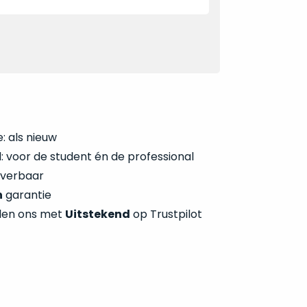
: als nieuw
 voor de student én de professional
everbaar
n
garantie
len ons met
Uitstekend
op Trustpilot