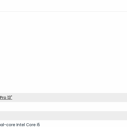
ro 13"
al-core Intel Core i5