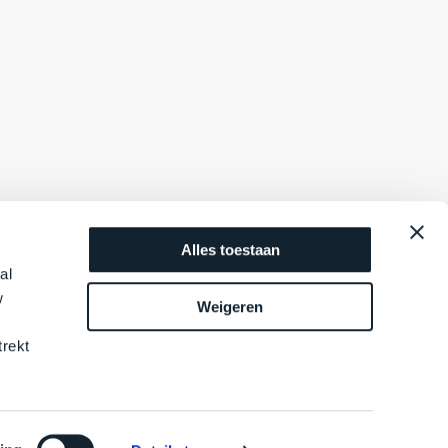
Alles toestaan
al
w
Weigeren
trekt