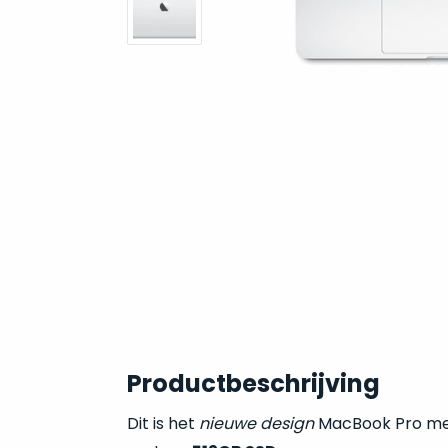
Productbeschrijving
Dit is het
nieuwe
design
MacBook Pro met 