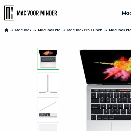
Ma
MacBook
MacBook Pro
MacBook Pro 13 inch
MacBook Pro 