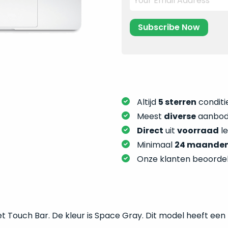
Altijd
5 sterren
conditie
Meest
diverse
aanbod:
Direct
uit
voorraad
l
Minimaal
24 maande
Onze klanten beoorde
Touch Bar. De kleur is Space Gray. Dit model heeft een