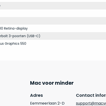
D
00 Retina-display
rbolt 3-poorten (USB-C)
 Plus Graphics 550
Mac voor minder
Adres
Contact info
Eemmeerlaan 2-D
support@macvo