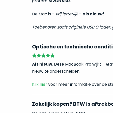
grotere
512GB SSD.
De Mac is –
vrij letterlijk
–
als nieuw!
Toebehoren zoals originele USB C lader,
Optische en technische conditi
Als nieuw.
Deze MacBook Pro wijkt –
lett
nieuw te onderscheiden.
Klik hier
voor meer informatie over de st
Zakelijk kopen? BTW is aftrekb