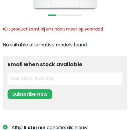
return
”
de
als
juiste
“ongebruikt,
MacBook
doos
te
Dit product komt bij ons nooit meer op voorraad
eenmalig
kiezen.
geopend
”
Zeker
zijn
No suitable alternative models found.
wanneer
varianten
je
van
eigenlijk
Email when stock available
onze
niet
“
als
precies
nieuw
”-
weet
selectie:
waar
volledige
je
nieuwstaat,
moet
scherpe
beginnen.
prijs.
Wat
Zo
heb
Altijd
5 sterren
conditie: als nieuw
bespaar