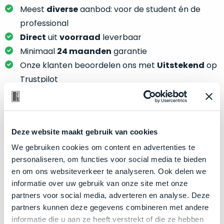
je
je
Meest
diverse
aanbod: voor de student én de
nou
slim,
professional
precies
zonder
nodig?
Direct
uit
voorraad
leverbaar
concessies
Minimaal
24 maanden
garantie
te
We
Onze klanten beoordelen ons met
Uitstekend
op
doen
hebben
Trustpilot
aan
inmiddels
kwaliteit.
zoveel
verschillende
Hier
klanten
Product specificaties
lees
voorzien
Deze website maakt gebruik van cookies
je
van
We gebruiken cookies om content en advertenties te
Model
MacBook Pro 13"
welke
een
personaliseren, om functies voor social media te bieden
conditiebeschrijvingen
Modeljaar
2017
MacBook
en om ons websiteverkeer te analyseren. Ook delen we
wij
dat
Kleur
Silver
informatie over uw gebruik van onze site met onze
bij
we
partners voor social media, adverteren en analyse. Deze
Processor
2.3GHz dual-core Intel Core i5
onze
weten
partners kunnen deze gegevens combineren met andere
producten
Opslag
512GB SSD
voor
informatie die u aan ze heeft verstrekt of die ze hebben
gebruiken.