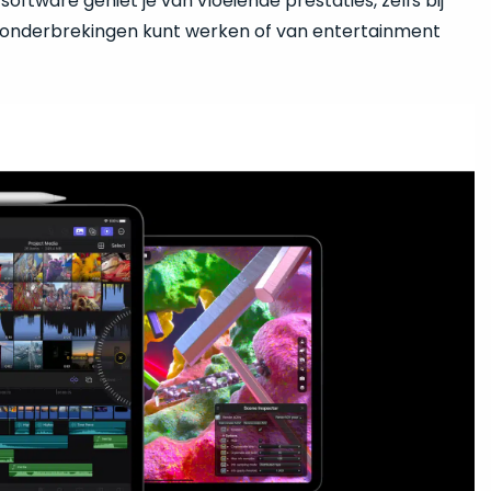
oftware geniet je van vloeiende prestaties, zelfs bij
er onderbrekingen kunt werken of van entertainment