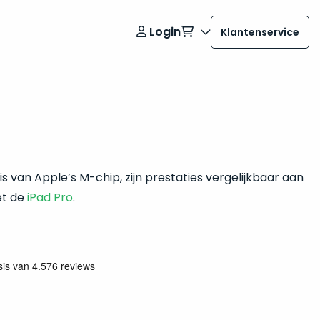
Login
Klantenservice
 is van Apple’s M-chip, zijn prestaties vergelijkbaar aan
et de
iPad Pro
.