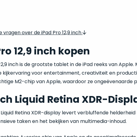
Veelgestelde vragen over de iPad Pro 12,9 inch
Pro 12,9 inch kopen
12,9 inch is de grootste tablet in de iPad reeks van Apple.
 kijkervaring voor entertainment, creativiteit en produ
chtige M2-chip van Apple, waardoor ze ongeëvenaarde pr
inch Liquid Retina XDR-Displ
h Liquid Retina XDR-display levert verbluffende helderhei
ensieve taken en het bekijken van multimedia-inhoud.