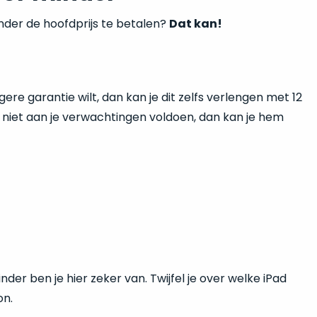
onder de hoofdprijs te betalen?
Dat kan!
re garantie wilt, dan kan je dit zelfs verlengen met 12
iet aan je verwachtingen voldoen, dan kan je hem
der ben je hier zeker van. Twijfel je over welke iPad
on.