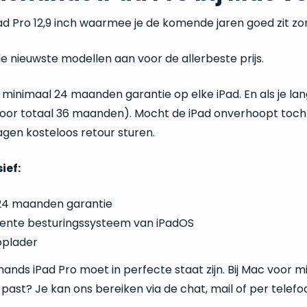
Pad Pro 12,9 inch waarmee je de komende jaren goed zit z
 nieuwste modellen aan voor de allerbeste prijs.
minimaal 24 maanden garantie op elke iPad. En als je lange
or totaal 36 maanden). Mocht de iPad onverhoopt toch n
gen kosteloos retour sturen.
sief:
24 maanden garantie
ente besturingssysteem van iPadOS
oplader
nds iPad Pro moet in perfecte staat zijn. Bij Mac voor min
ou past? Je kan ons bereiken via de chat, mail of per telefo