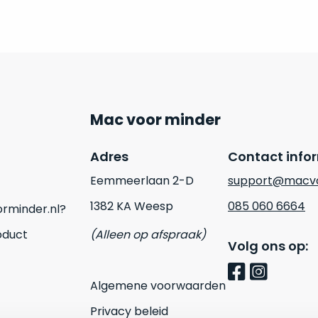
Mac voor minder
Adres
Contact info
Eemmeerlaan 2-D
support@macvo
1382 KA Weesp
085 060 6664
rminder.nl?
oduct
(Alleen op afspraak)
Volg ons op:
Algemene voorwaarden
Privacy beleid