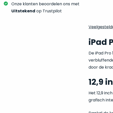
Onze klanten beoordelen ons met
Uitstekend
op Trustpilot
iPad 
De iPad Pro 
verbluffende
door de kra
12,9 
Het 12,9 inc
grafisch int