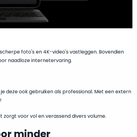
cherpe foto's en 4K-video's vastleggen. Bovendien
voor naadloze internetervaring.
 je deze ook gebruiken als professional. Met een extern
!
t zorgt voor vol en verassend divers volume.
oor minder