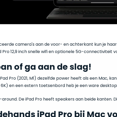
eerde camera's aan de voor- en achterkant kun je haars
d Pro 12,9 inch snelle wifi en optionele 5G-connectiviteit 
an of ga aan de slag!
Pad Pro (2021, M1) dezelfde power heeft als een Mac, kan
 6K) en een extern toetsenbord heb je een ware desktop
-around. De iPad Pro heeft speakers aan beide kanten. Di
ehands iPad Pro bij Mac v