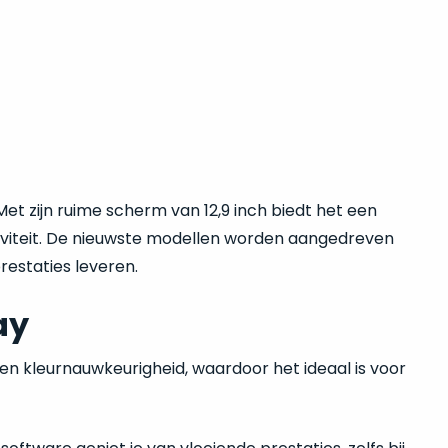
 Met zijn ruime scherm van 12,9 inch biedt het een
ctiviteit. De nieuwste modellen worden aangedreven
estaties leveren.
ay
d en kleurnauwkeurigheid, waardoor het ideaal is voor