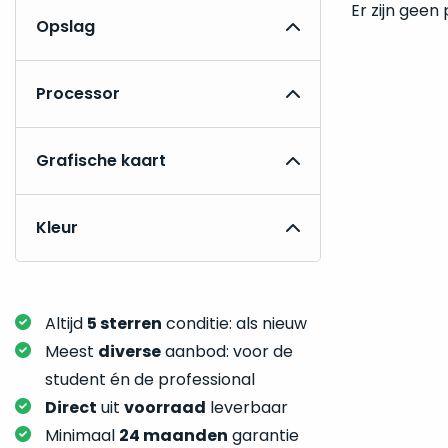
Er zijn geen
Opslag
Processor
Grafische kaart
Kleur
Altijd
5 sterren
conditie: als nieuw
Meest
diverse
aanbod: voor de
student én de professional
Direct
uit
voorraad
leverbaar
Minimaal
24 maanden
garantie