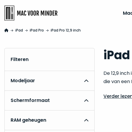
Ma
iPad
iPad Pro
iPad Pro 12,9 inch
iPad 
Filteren
De 12,9 inch
Modeljaar
die van een 
Verder leze
Schermformaat
RAM geheugen