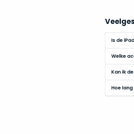
Veelges
Is de iPa
Welke acc
Kan ik de
Hoe lang 