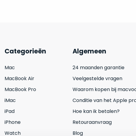
Categorieën
Algemeen
Mac
24 maanden garantie
MacBook Air
Veelgestelde vragen
MacBook Pro
Waarom kopen bij macvoo
iMac
Conditie van het Apple pr
iPad
Hoe kan ik betalen?
iPhone
Retouraanvraag
Watch
Blog