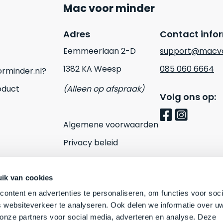
Mac voor minder
Adres
Contact info
Eemmeerlaan 2-D
support@macvo
1382 KA Weesp
085 060 6664
rminder.nl?
oduct
(Alleen op afspraak)
Volg ons op:
Algemene voorwaarden
Privacy beleid
Cookies
Contact
ik van cookies
ontent en advertenties te personaliseren, om functies voor soci
 websiteverkeer te analyseren. Ook delen we informatie over u
 onze partners voor social media, adverteren en analyse. Deze