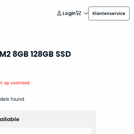
Login
Klantenservice
h M2 8GB 128GB SSD
t op voorraad.
dels found.
ailable