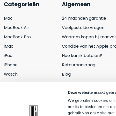
Categorieën
Algemeen
Mac
24 maanden garantie
MacBook Air
Veelgestelde vragen
MacBook Pro
Waarom kopen bij macvoo
iMac
Conditie van het Apple pr
iPad
Hoe kan ik betalen?
iPhone
Retouraanvraag
Watch
Blog
Inruilen
Contact
Deze website maakt gebru
We gebruiken cookies om c
media te bieden en om ons
gebruik van onze site met