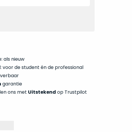
: als nieuw
 voor de student én de professional
everbaar
n
garantie
len ons met
Uitstekend
op Trustpilot