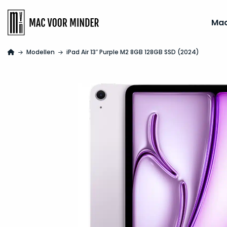
Ma
Modellen
iPad Air 13″ Purple M2 8GB 128GB SSD (2024)