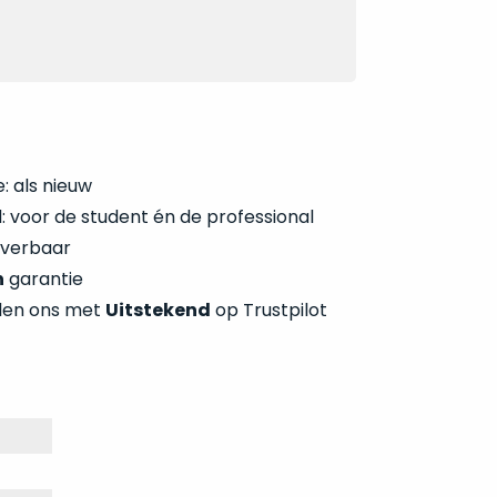
: als nieuw
 voor de student én de professional
everbaar
n
garantie
len ons met
Uitstekend
op Trustpilot