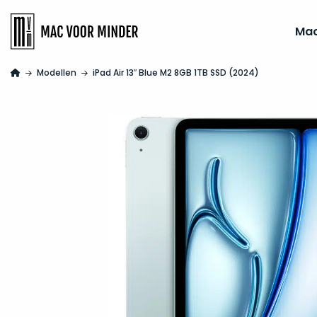
Ma
Modellen
iPad Air 13″ Blue M2 8GB 1TB SSD (2024)