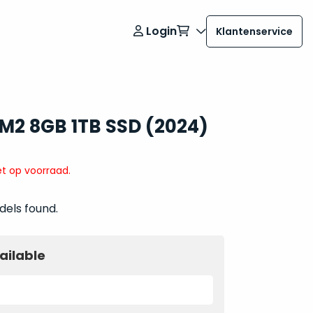
Login
Klantenservice
h M2 8GB 1TB SSD (2024)
t op voorraad.
dels found.
ailable