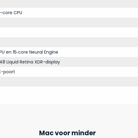
-core CPU
PU en 16‑core Neural Engine
48 Liquid Retina XDR-display
C-poort
Mac voor minder