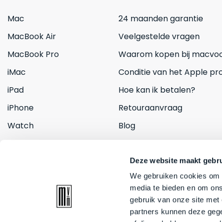
Mac
24 maanden garantie
MacBook Air
Veelgestelde vragen
MacBook Pro
Waarom kopen bij macvoo
iMac
Conditie van het Apple pr
iPad
Hoe kan ik betalen?
iPhone
Retouraanvraag
Watch
Blog
Inruilen
Contact
Deze website maakt gebru
We gebruiken cookies om c
media te bieden en om ons
gebruik van onze site met
partners kunnen deze gege