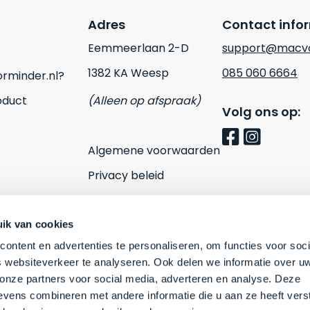
Adres
Contact info
Eemmeerlaan 2-D
support@macvo
1382 KA Weesp
085 060 6664
rminder.nl?
oduct
(Alleen op afspraak)
Volg ons op:
Algemene voorwaarden
Privacy beleid
Cookies
Contact
ik van cookies
ontent en advertenties te personaliseren, om functies voor soci
 websiteverkeer te analyseren. Ook delen we informatie over u
 onze partners voor social media, adverteren en analyse. Deze
vens combineren met andere informatie die u aan ze heeft vers