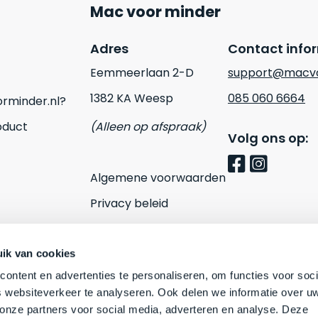
Mac voor minder
Adres
Contact info
Eemmeerlaan 2-D
support@macvo
1382 KA Weesp
085 060 6664
rminder.nl?
oduct
(Alleen op afspraak)
Volg ons op:
Algemene voorwaarden
Privacy beleid
Cookies
Contact
ik van cookies
ontent en advertenties te personaliseren, om functies voor soci
 websiteverkeer te analyseren. Ook delen we informatie over u
 onze partners voor social media, adverteren en analyse. Deze