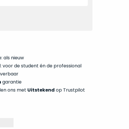
: als nieuw
 voor de student én de professional
everbaar
n
garantie
len ons met
Uitstekend
op Trustpilot