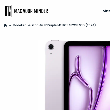
Ma
Modellen
iPad Air 11″ Purple M2 8GB 512GB SSD (2024)