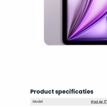
Product specificaties
Model
iPad Air 11"