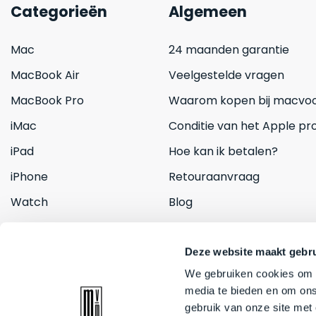
Categorieën
Algemeen
Mac
24 maanden garantie
MacBook Air
Veelgestelde vragen
MacBook Pro
Waarom kopen bij macvoo
iMac
Conditie van het Apple pr
iPad
Hoe kan ik betalen?
iPhone
Retouraanvraag
Watch
Blog
Inruilen
Contact
Deze website maakt gebru
We gebruiken cookies om c
media te bieden en om ons
gebruik van onze site met