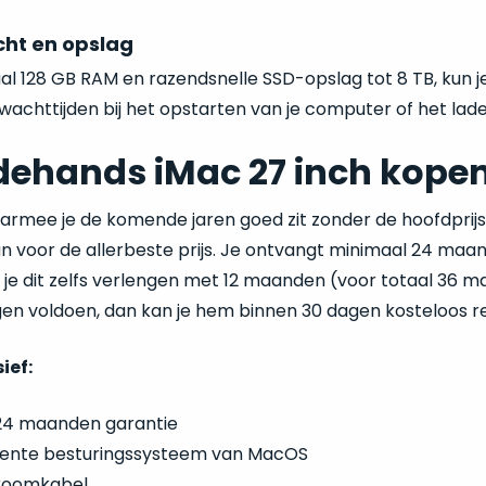
ht en opslag
l 128 GB RAM en razendsnelle SSD-opslag tot 8 TB, kun j
wachttijden bij het opstarten van je computer of het lad
ehands iMac 27 inch kopen
armee je de komende jaren goed zit zonder de hoofdprijs
n voor de allerbeste prijs. Je ontvangt minimaal 24 maa
n je dit zelfs verlengen met 12 maanden (voor totaal 36
en voldoen, dan kan je hem binnen 30 dagen kosteloos re
sief:
24 maanden garantie
ente besturingssysteem van MacOS
roomkabel