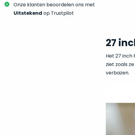
Onze klanten beoordelen ons met
Uitstekend
op Trustpilot
27 in
Het 27 inch 
ziet zoals z
verbazen.