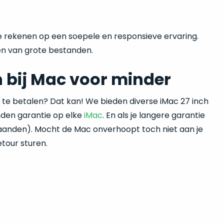
e rekenen op een soepele en responsieve ervaring.
en van grote bestanden.
 bij Mac voor minder
 te betalen? Dat kan! We bieden diverse iMac 27 inch
nden garantie op elke
iMac
. En als je langere garantie
 maanden). Mocht de Mac onverhoopt toch niet aan je
tour sturen.