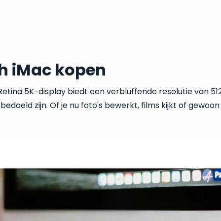
ch iMac kopen
Retina 5K-display biedt een verbluffende resolutie van 51
e bedoeld zijn. Of je nu foto's bewerkt, films kijkt of gewo