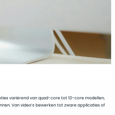
ties variërend van quad-core tot 10-core modellen,
nnen. Van video’s bewerken tot zware applicaties of