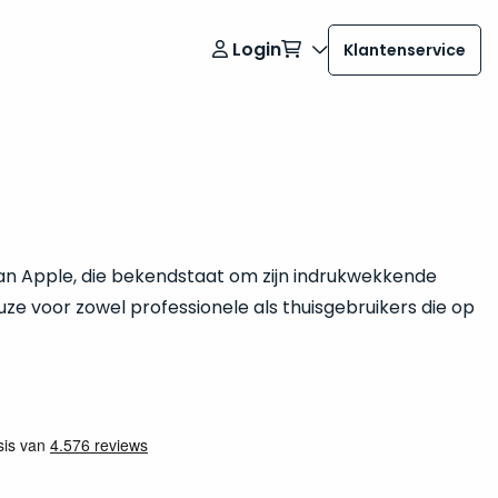
Login
Klantenservice
 van Apple, die bekendstaat om zijn indrukwekkende
uze voor zowel professionele als thuisgebruikers die op