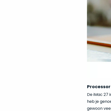
Processor 
De iMac 27 
heb je geno
gewoon veel 