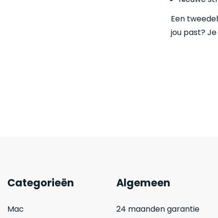
Een tweedeha
jou past? Je
Categorieën
Algemeen
Mac
24 maanden garantie