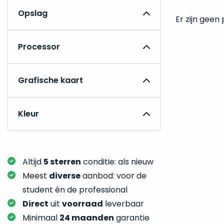
Opslag
Er zijn geen
Processor
Grafische kaart
Kleur
Altijd
5 sterren
conditie: als nieuw
Meest
diverse
aanbod: voor de
student én de professional
Direct
uit
voorraad
leverbaar
Minimaal
24 maanden
garantie