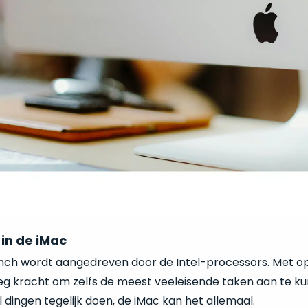
in de iMac
inch wordt aangedreven door de Intel-processors. Met op
eg kracht om zelfs de meest veeleisende taken aan te ku
dingen tegelijk doen, de iMac kan het allemaal.