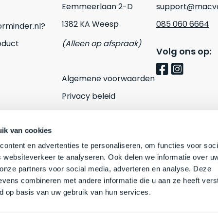
Eemmeerlaan 2-D
support@macvo
1382 KA Weesp
085 060 6664
rminder.nl?
oduct
(Alleen op afspraak)
Volg ons op:
Algemene voorwaarden
Privacy beleid
Cookies
Contact
ik van cookies
ontent en advertenties te personaliseren, om functies voor soci
 websiteverkeer te analyseren. Ook delen we informatie over u
 onze partners voor social media, adverteren en analyse. Deze
vens combineren met andere informatie die u aan ze heeft vers
d op basis van uw gebruik van hun services.