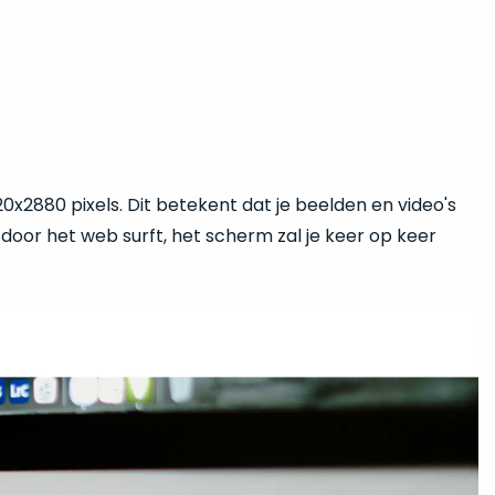
20x2880 pixels. Dit betekent dat je beelden en video's
on door het web surft, het scherm zal je keer op keer